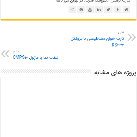
قدرت گرایش الکترونیک قدرت، در تهران می باشم.
قبلی
کارت خوان مغناطیسی با پروتکل
RS۲۳۲
بعدی
قطب نما با ماژول CMPS۱۰
پروژه های مشابه