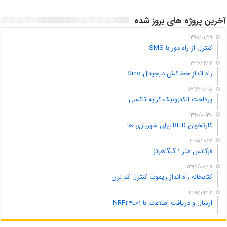
آخرین پروژه های بروز شده
۱۳۹۸/۰۱/۲۹
کنترل از راه دور با SMS
۱۳۹۷/۱۲/۱۲
راه انداز خط کش دیجیتال Sino
۱۳۹۶/۱۰/۰۵
پرداخت الکترونیک کرایه تاکسی
۱۳۹۶/۰۱/۳۰
کارتخوان RFID برای شهربازی ها
۱۳۹۵/۱۰/۱۲
فرکانس متر ۱ گیگاهرتز
۱۳۹۵/۰۸/۲۹
کتابخانه راه انداز ریموت کنترل کد لرن
۱۳۹۴/۰۹/۲۲
ارسال و دریافت اطلاعات با NRF۲۴L۰۱