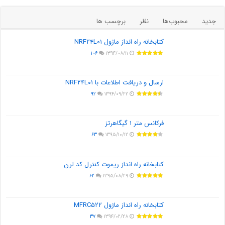
جدید
محبوب‌ها
نظر
برچسب ها
کتابخانه راه انداز ماژول NRF۲۴L۰۱
۱۰۶
۱۳۹۴/۰۸/۱۱
ارسال و دریافت اطلاعات با NRF۲۴L۰۱
۹۲
۱۳۹۴/۰۹/۲۲
فرکانس متر ۱ گیگاهرتز
۶۳
۱۳۹۵/۱۰/۱۲
کتابخانه راه انداز ریموت کنترل کد لرن
۶۲
۱۳۹۵/۰۸/۲۹
کتابخانه راه انداز ماژول MFRC۵۲۲
۳۷
۱۳۹۴/۰۲/۲۸