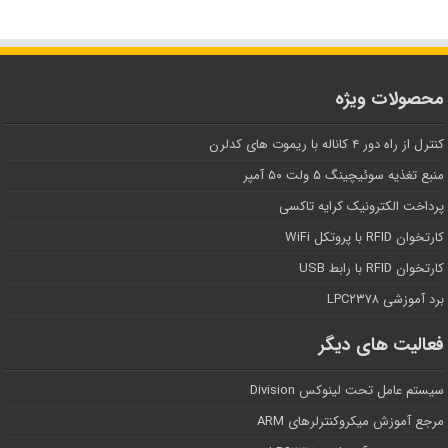
محصولات ویژه
کنترل از راه دور ۴ کاناله با ریموت های کدلرن
منبع تغذیه سوئیچینگ ۵ ولت ۵۰ آمپر
پرداخت الکترونیک کرایه تاکسی
کارتخوان RFID با پروتکل WiFi
کارتخوان RFID با رابط USB
برد آموزشی LPC۲۳۷۸
فعالیت های دیگر
سیستم عامل تحت لینوکس Division
مرجع آموزش میکروکنترلرهای ARM