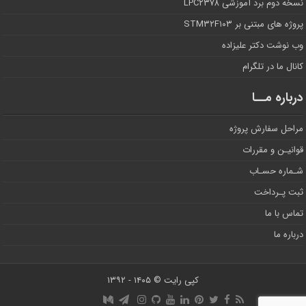
نسخه دوم برد آموزشی LPC۲۳۷۸
پروژه های مبتنی بر STM۳۲F۱۰۳
وب نوشت دکتر علیزاده
کانال ما در تلگرام
درباره مــا
مراحل سفارش پروژه
قوانیـن و مقررات
شـماره حسـاب
ثبت پـرداخت
تماس با ما
درباره ما
کپی رایت © ۱۴۰۵ - ۱۳۹۲