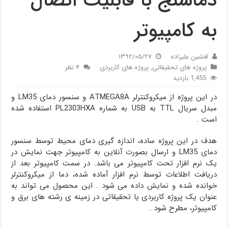
دماسنج با قابلیت اتصال
به کامپیوتر
افشین علیزاده
۱۳۹۲/۰۵/۲۷
پروژه های تحقیقاتی
,
پروژه های کاربردی
۴ نظر
1,455 بازدید
در این پروژه از میکروکنترلر ATMEGA8A و سنسور دمای LM35 و
مبدل سریال TTL به USB به شماره PL2303HXA استفاده شده
است .
هدف در این پروژه ساده، اندازه گیری دمای محیط توسط سنسور
دمای LM35 و ارسال بصورت آنلاین به کامپیوتر جهت نمایش در
یک نرم افزار تحت کامپیوتر می باشد. در سمت کامپیوتر بعد از
دریافت اطلاعات توسط نرم افزار آماده شده، دما از میکروکنترلر
خوانده شده و نمایش داده می شود . این محصول می تواند به
عنوان یک پروژه کاربردی یا تحقیقاتی در زمینه ی رشته های برق و
کامپیوتر، مطرح شود .