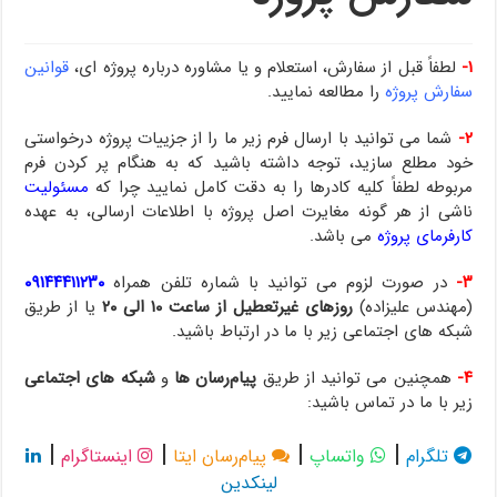
۱-
لطفاً قبل از سفارش، استعلام و یا مشاوره درباره پروژه ای،
قوانین
سفارش پروژه
را مطالعه نمایید.
۲-
شما می توانید با ارسال فرم زیر ما را از جزییات پروژه درخواستی
خود مطلع سازید، توجه داشته باشید که به هنگام پر کردن فرم
مربوطه لطفاً کلیه کادرها را به دقت کامل نمایید چرا که
مسئولیت
ناشی از هر گونه مغایرت اصل پروژه با اطلاعات ارسالی، به عهده
کارفرمای پروژه
می باشد.
۳-
در صورت لزوم می توانید با شماره تلفن همراه
۰۹۱۴۴۴۱۱۲۳۰
(مهندس علیزاده)
روزهای غیرتعطیل از ساعت ۱۰ الی ۲۰
یا از طریق
شبکه های اجتماعی زیر با ما در ارتباط باشید.
۴-
همچنین می توانید از طریق
پیام‌رسان ها
و
شبکه های اجتماعی
زیر با ما در تماس باشید:
|
|
|
|
تلگرام
واتساپ
پیام‌رسان ایتا
اینستاگرام
لینکدین