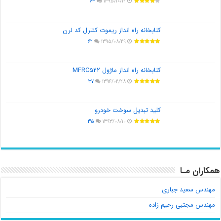
۶۳
۱۳۹۵/۱۰/۱۲
کتابخانه راه انداز ریموت کنترل کد لرن
۶۲
۱۳۹۵/۰۸/۲۹
کتابخانه راه انداز ماژول MFRC۵۲۲
۳۷
۱۳۹۴/۰۲/۲۸
کلید تبدیل سوخت خودرو
۳۵
۱۳۹۳/۰۸/۱۰
همکاران مـا
مهندس سعید جباری
مهندس مجتبی رحیم زاده