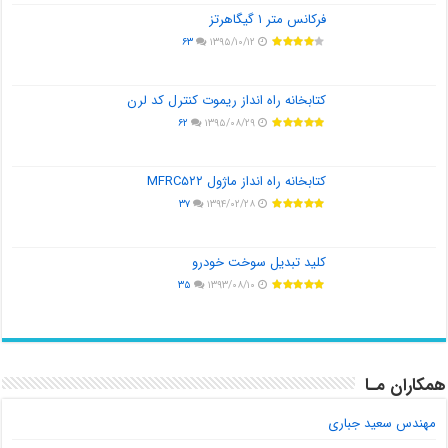
فرکانس متر ۱ گیگاهرتز
۶۳
۱۳۹۵/۱۰/۱۲
کتابخانه راه انداز ریموت کنترل کد لرن
۶۲
۱۳۹۵/۰۸/۲۹
کتابخانه راه انداز ماژول MFRC۵۲۲
۳۷
۱۳۹۴/۰۲/۲۸
کلید تبدیل سوخت خودرو
۳۵
۱۳۹۳/۰۸/۱۰
همکاران مـا
مهندس سعید جباری