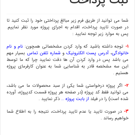
ثبت پرداخت
شما می توانید از طریق فرم زیر مبالغ پرداختی خود را ثبت کنید تا
در صورت تایید پرداخت، اقدام به اجرای پروژه مورد نظر نماییم.
پس به موارد زیر توجه نمایید :
۱-
توجه داشته باشید که وارد کردن مشخصاتی همچون:
نام و نام
خانوادگی
،
آدرس پست الکترونیک
و
شماره تلفن تماس
بسیار مهم
می باشد پس در وارد کردن آن ها دقت نمایید چرا که ما توسط
این سه مشخصه قادر به شناسایی شما به عنوان کارفرمای پروژه
هستیم .
۲-
اگر پروژه درخواستی شما یکی از سبد محصولات ما می باشد،
می توانید فقط کد پروژه (در صفحه هر پروژه قسمت کدپروژه، آورده
شده است) را در فیلد
از بابت پروژه …
ذکر نمایید .
۳-
در صورت تایید یا عدم تایید پرداخت، نتیجه را به اطلاع شما
خواهیم رساند .