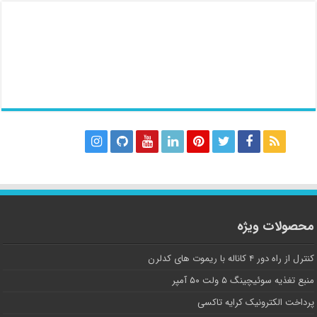
محصولات ویژه
کنترل از راه دور ۴ کاناله با ریموت های کدلرن
منبع تغذیه سوئیچینگ ۵ ولت ۵۰ آمپر
پرداخت الکترونیک کرایه تاکسی