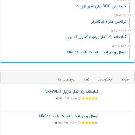
۱۳۹۶/۰۱/۳۰
کارتخوان RFID برای شهربازی ها
۱۳۹۵/۱۰/۱۲
فرکانس متر ۱ گیگاهرتز
۱۳۹۵/۰۸/۲۹
کتابخانه راه انداز ریموت کنترل کد لرن
۱۳۹۴/۰۹/۲۲
ارسال و دریافت اطلاعات با NRF۲۴L۰۱
جدید
محبوب‌ها
نظر
برچسب ها
کتابخانه راه انداز ماژول NRF۲۴L۰۱
۱۰۶
۱۳۹۴/۰۸/۱۱
ارسال و دریافت اطلاعات با NRF۲۴L۰۱
۹۲
۱۳۹۴/۰۹/۲۲