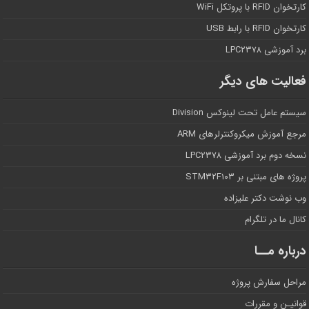
کارتخوان RFID با پروتکل WiFi
کارتخوان RFID با رابط USB
برد آموزشی LPC۲۳۷۸
فعالیت های دیگر
سیستم عامل تحت لینوکس Division
مرجع آموزش میکروکنترلرهای ARM
نسخه دوم برد آموزشی LPC۲۳۷۸
پروژه های مبتنی بر STM۳۲F۱۰۳
وب نوشت دکتر علیزاده
کانال ما در تلگرام
درباره مــا
مراحل سفارش پروژه
قوانیـن و مقررات