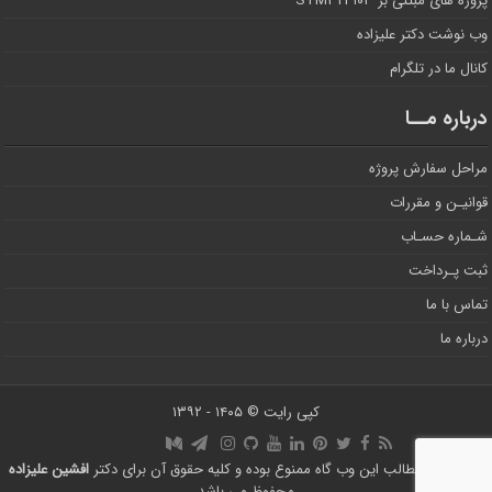
پروژه های مبتنی بر STM۳۲F۱۰۳
وب نوشت دکتر علیزاده
کانال ما در تلگرام
درباره مــا
مراحل سفارش پروژه
قوانیـن و مقررات
شـماره حسـاب
ثبت پـرداخت
تماس با ما
درباره ما
کپی رایت © ۱۴۰۵ - ۱۳۹۲
استفاده از مطالب این وب گاه ممنوع بوده و کلیه حقوق آن برای دکتر
افشین علیزاده
محفوظ می باشد