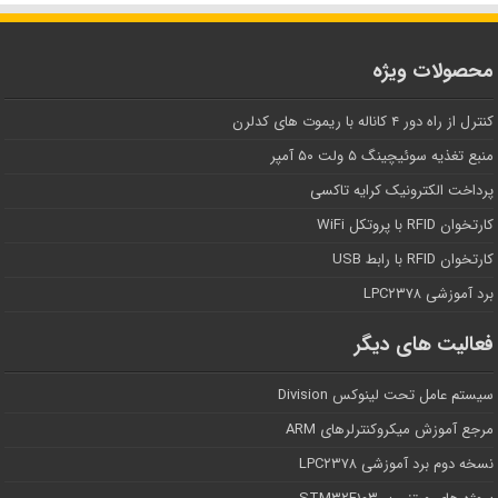
محصولات ویژه
کنترل از راه دور ۴ کاناله با ریموت های کدلرن
منبع تغذیه سوئیچینگ ۵ ولت ۵۰ آمپر
پرداخت الکترونیک کرایه تاکسی
کارتخوان RFID با پروتکل WiFi
کارتخوان RFID با رابط USB
برد آموزشی LPC۲۳۷۸
فعالیت های دیگر
سیستم عامل تحت لینوکس Division
مرجع آموزش میکروکنترلرهای ARM
نسخه دوم برد آموزشی LPC۲۳۷۸