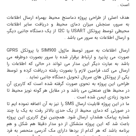
است .
هدف اصلی از طراحی پروژه دماسنج محیط بهمراه ارسال اطلاعات
به سرور، سنجش میزان دمای محیط و دریافت سایر اطلاعات
محیطی توسط پروتکل USART یا I2C از یک دستگاه جانبی دیگر،
و ارسال اطلاعات به سرور می باشد .
ارسال اطلاعات به سرور توسط ماژول SIM900 با پروتکل GPRS
صورت می پذیرد و ارتباط برقرار شده با سرور بصورت دوطرفه می
باشد به عبارت دیگر این مدار می تواند در حالی که اطلاعات را
ارسال می کند، فرامین لازم را بصورت رشته دریافت کرده و توسط
یکی از پروتکل های سریال تحویل دستگاه جانبی نماید .
طراحی این پروژه به نحوی صورت گرفته شده است که کاربری آن
در محیط های صنعتی می باشد و در مقابل هر گونه نویز محیط تا
حدود زیادی ایمن شده است .
ما در این پروژه قابلیت ارسال SMS را نیز به آن اضافه نموده ایم تا
در صورتی که دمای محیط از یک حدی بالاتر رفت به یک یا چند
شماره پیامک هشدار، ارسال شود. همچنین نوع کاربری این پروژه
باعث شد که این پروژه متشکل از دو مدار دقیقا هم شکل و هم
برنامه باشد که هر کدام از بردها دارای مک آدرسی منحصر به فرد