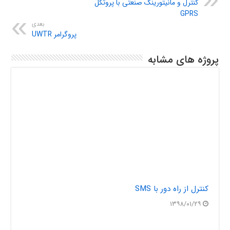
کنترل و مانیتورینگ صنعتی با پروتکل
GPRS
بعدی
پروگرامر UWTR
پروژه های مشابه
کنترل از راه دور با SMS
۱۳۹۸/۰۱/۲۹