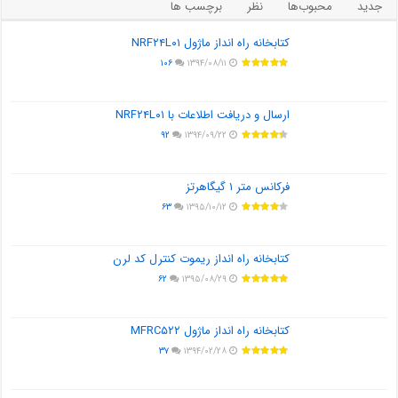
جدید
محبوب‌ها
نظر
برچسب ها
کتابخانه راه انداز ماژول NRF۲۴L۰۱
۱۰۶
۱۳۹۴/۰۸/۱۱
ارسال و دریافت اطلاعات با NRF۲۴L۰۱
۹۲
۱۳۹۴/۰۹/۲۲
فرکانس متر ۱ گیگاهرتز
۶۳
۱۳۹۵/۱۰/۱۲
کتابخانه راه انداز ریموت کنترل کد لرن
۶۲
۱۳۹۵/۰۸/۲۹
کتابخانه راه انداز ماژول MFRC۵۲۲
۳۷
۱۳۹۴/۰۲/۲۸