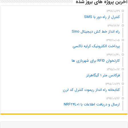
آخرین پروژه های بروز شده
۱۳۹۸/۰۱/۲۹
کنترل از راه دور با SMS
۱۳۹۷/۱۲/۱۲
راه انداز خط کش دیجیتال Sino
۱۳۹۶/۱۰/۰۵
پرداخت الکترونیک کرایه تاکسی
۱۳۹۶/۰۱/۳۰
کارتخوان RFID برای شهربازی ها
۱۳۹۵/۱۰/۱۲
فرکانس متر ۱ گیگاهرتز
۱۳۹۵/۰۸/۲۹
کتابخانه راه انداز ریموت کنترل کد لرن
۱۳۹۴/۰۹/۲۲
ارسال و دریافت اطلاعات با NRF۲۴L۰۱