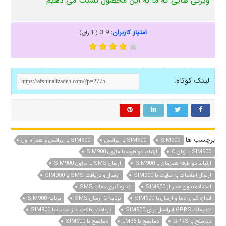
ویژگی هایی که ما به این محصول نسبت می دهیم
امتیاز کاربران:
3.9
(
1
رای)
لینک کوتاه:
برچسب ها
SIM900
SIM900 با ایرانسل
SIM900 با ایرانسل و همراه اول
SIM900 با زبان C
ارتباط دو طرفه با ماژول SIM900
ارتباط دو طرفه همزمان با SIM900
ارسال SMS با ماژول SIM900
ارسال اطلاعات به سایت با SIM900
ارسال و دریافت SMS با SIM900
استفاده بدون هدر از SIM900
اندازه گیری دما با SMS
اندازه گیری دما و ارسال با SIM900
برنامه C ارسال SMS
برنامه SIM900
تنظیمات GPRS ایرانسل برای SIM900
دریافت اطلاعات از سایت با SIM900
دماسنج با GPRS
دماسنج با LM35
دماسنج با SIM900