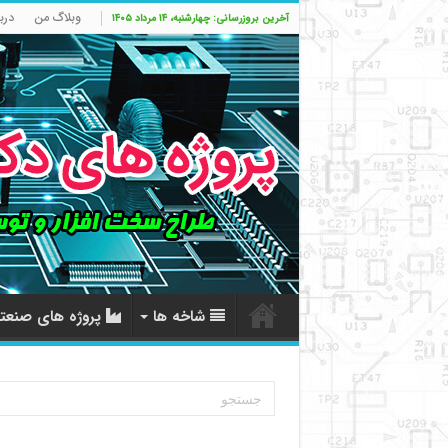
وبلاگ من
درب
آخرین بروزرسانی: چهارشنبه، ۱۴ مرداد ۱۴۰۵
شاخه ها
پروژه های صنعت