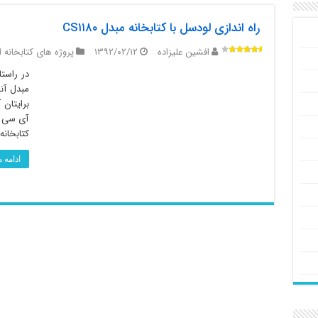
راه اندازی لودسل با کتابخانه مبدل CS۱۱۸۰
افشین علیزاده
۱۳۹۲/۰۲/۱۲
پروژه های کتابخانه 
برایتان 
آی سی م
کتابخان
ادامه