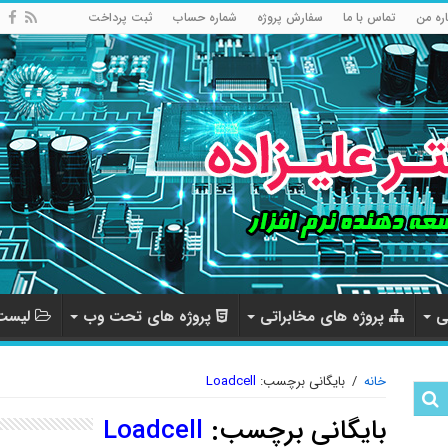
اره من
تماس با ما
سفارش پروژه
شماره حساب
ثبت پرداخت
ی
پروژه های مخابراتی
پروژه های تحت وب
لیست 
خانه
/
بایگانی برچسب:
Loadcell
بایگانی برچسب:
Loadcell