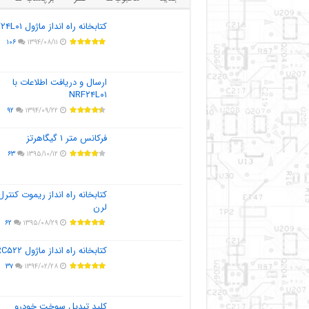
کتابخانه راه انداز ماژول NRF۲۴L۰۱
۱۰۶
۱۳۹۴/۰۸/۱۱
ارسال و دریافت اطلاعات با
NRF۲۴L۰۱
۹۲
۱۳۹۴/۰۹/۲۲
فرکانس متر ۱ گیگاهرتز
۶۳
۱۳۹۵/۱۰/۱۲
کتابخانه راه انداز ریموت کنترل
لرن
۶۲
۱۳۹۵/۰۸/۲۹
کتابخانه راه انداز ماژول MFRC۵۲۲
۳۷
۱۳۹۴/۰۲/۲۸
کلید تبدیل سوخت خودرو