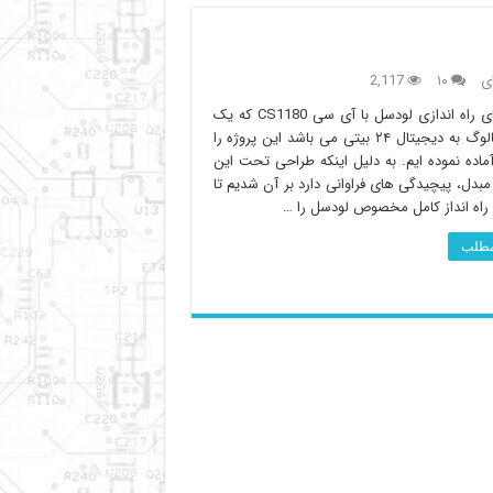
ای
۱۰
2,117
در راستای راه اندازی لودسل با آی سی CS1180 که یک
مبدل آنالوگ به دیجیتال ۲۴ بیتی می باشد این پروژه را
آماده نموده ایم. به دلیل اینکه طراحی تحت این
بدل، پیچیدگی های فراوانی دارد بر آن شدیم تا
ه راه انداز کامل مخصوص لودسل را …
 مطلب