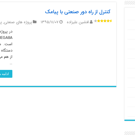
کنترل از راه دور صنعتی با پیامک
افشین علیزاده
۱۳۹۵/۱۱/۰۷
پروژه های صنعتی
,
پ
در پروژه
دستگاه 
از هم می
…
ادامه