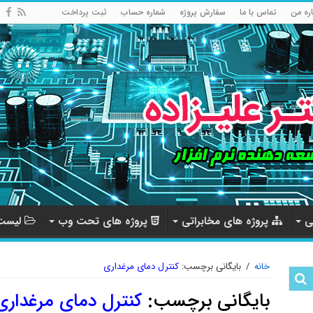
اره من
تماس با ما
سفارش پروژه
شماره حساب
ثبت پرداخت
ی
پروژه های مخابراتی
پروژه های تحت وب
لیست 
خانه
/
بایگانی برچسب:
کنترل دمای مرغداری
بایگانی برچسب:
کنترل دمای مرغداری