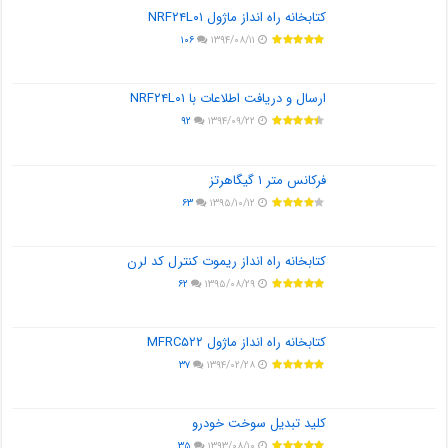
کتابخانه راه انداز ماژول NRF۲۴L۰۱
۱۰۶
۱۳۹۴/۰۸/۱۱
ارسال و دریافت اطلاعات با NRF۲۴L۰۱
۹۲
۱۳۹۴/۰۹/۲۲
فرکانس متر ۱ گیگاهرتز
۶۳
۱۳۹۵/۱۰/۱۲
کتابخانه راه انداز ریموت کنترل کد لرن
۶۲
۱۳۹۵/۰۸/۲۹
کتابخانه راه انداز ماژول MFRC۵۲۲
۳۷
۱۳۹۴/۰۲/۲۸
کلید تبدیل سوخت خودرو
۳۵
۱۳۹۳/۰۸/۱۰