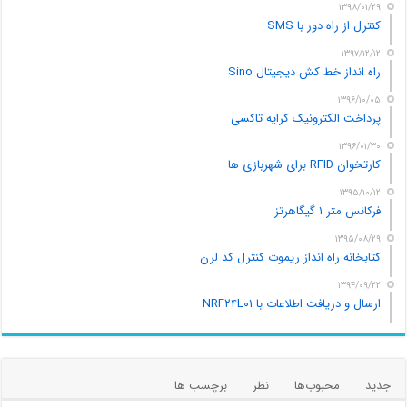
۱۳۹۸/۰۱/۲۹
کنترل از راه دور با SMS
۱۳۹۷/۱۲/۱۲
راه انداز خط کش دیجیتال Sino
۱۳۹۶/۱۰/۰۵
پرداخت الکترونیک کرایه تاکسی
۱۳۹۶/۰۱/۳۰
کارتخوان RFID برای شهربازی ها
۱۳۹۵/۱۰/۱۲
فرکانس متر ۱ گیگاهرتز
۱۳۹۵/۰۸/۲۹
کتابخانه راه انداز ریموت کنترل کد لرن
۱۳۹۴/۰۹/۲۲
ارسال و دریافت اطلاعات با NRF۲۴L۰۱
جدید
محبوب‌ها
نظر
برچسب ها