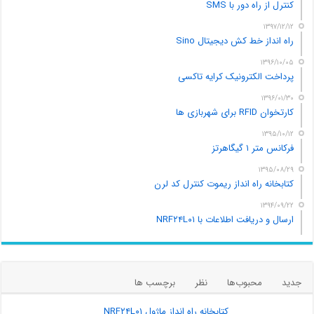
کنترل از راه دور با SMS
۱۳۹۷/۱۲/۱۲
راه انداز خط کش دیجیتال Sino
۱۳۹۶/۱۰/۰۵
پرداخت الکترونیک کرایه تاکسی
۱۳۹۶/۰۱/۳۰
کارتخوان RFID برای شهربازی ها
۱۳۹۵/۱۰/۱۲
فرکانس متر ۱ گیگاهرتز
۱۳۹۵/۰۸/۲۹
کتابخانه راه انداز ریموت کنترل کد لرن
۱۳۹۴/۰۹/۲۲
ارسال و دریافت اطلاعات با NRF۲۴L۰۱
جدید
محبوب‌ها
نظر
برچسب ها
کتابخانه راه انداز ماژول NRF۲۴L۰۱