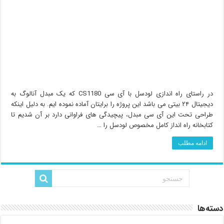
در راستای راه اندازی لودسل با آی سی CS1180 که یک مبدل آنالوگ به
دیجیتال ۲۴ بیتی می باشد این پروژه را برایتان آماده نموده ایم. به دلیل اینکه
طراحی تحت این آی سی مبدل، پیچیدگی های فراوانی دارد بر آن شدیم تا
کتابخانه راه انداز کامل مخصوص لودسل را …
ادامه مطلب
دسته‌ها