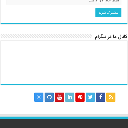
کانال ما در تلگرام