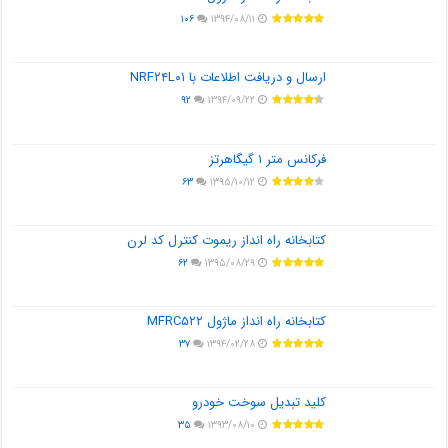
۱۰۶
۱۳۹۴/۰۸/۱۱
ارسال و دریافت اطلاعات با NRF۲۴L۰۱
۹۲
۱۳۹۴/۰۹/۲۲
فرکانس متر ۱ گیگاهرتز
۶۳
۱۳۹۵/۱۰/۱۲
کتابخانه راه انداز ریموت کنترل کد لرن
۶۲
۱۳۹۵/۰۸/۲۹
کتابخانه راه انداز ماژول MFRC۵۲۲
۳۷
۱۳۹۴/۰۲/۲۸
کلید تبدیل سوخت خودرو
۳۵
۱۳۹۳/۰۸/۱۰