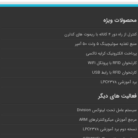
محصولات ویژه
کنترل از راه دور ۴ کاناله با ریموت های کدلرن
منبع تغذیه سوئیچینگ ۵ ولت ۵۰ آمپر
پرداخت الکترونیک کرایه تاکسی
کارتخوان RFID با پروتکل WiFi
کارتخوان RFID با رابط USB
برد آموزشی LPC۲۳۷۸
فعالیت های دیگر
سیستم عامل تحت لینوکس Division
مرجع آموزش میکروکنترلرهای ARM
نسخه دوم برد آموزشی LPC۲۳۷۸