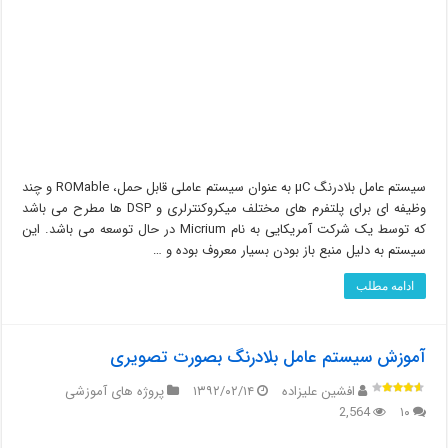
سیستم عامل بلادرنگ µC به عنوان سیستم عاملی قابل حمل، ROMable و چند
وظیفه ای برای پلتفرم های مختلف میکروکنترلری و DSP ها مطرح می باشد
که توسط یک شرکت آمریکایی به نام Micrium در حال توسعه می باشد. این
سیستم به دلیل منبع باز بودن بسیار معروف بوده و …
ادامه مطلب
آموزش سیستم عامل بلادرنگ بصورت تصویری
افشین علیزاده
۱۳۹۲/۰۲/۱۴
پروژه های آموزشی
2,564
۱۰