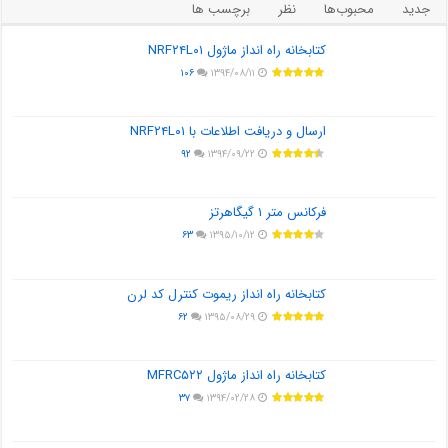
جدید
محبوب‌ها
نظر
برچسب ها
کتابخانه راه انداز ماژول NRF۲۴L۰۱
۱۰۶
۱۳۹۴/۰۸/۱۱
ارسال و دریافت اطلاعات با NRF۲۴L۰۱
۹۲
۱۳۹۴/۰۹/۲۲
فرکانس متر ۱ گیگاهرتز
۶۳
۱۳۹۵/۱۰/۱۲
کتابخانه راه انداز ریموت کنترل کد لرن
۶۲
۱۳۹۵/۰۸/۲۹
کتابخانه راه انداز ماژول MFRC۵۲۲
۳۷
۱۳۹۴/۰۲/۲۸