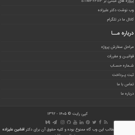
پروژه های مبتنی بر STM۳۲F۱۰۳
وب نوشت دکتر علیزاده
کانال ما در تلگرام
درباره مــا
مراحل سفارش پروژه
قوانیـن و مقررات
شـماره حسـاب
ثبت پـرداخت
تماس با ما
درباره ما
کپی رایت © ۱۴۰۵ - ۱۳۹۲
استفاده از مطالب این وب گاه ممنوع بوده و کلیه حقوق آن برای دکتر
افشین علیزاده