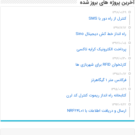
آخرین پروژه های بروز شده
۱۳۹۸/۰۱/۲۹
کنترل از راه دور با SMS
۱۳۹۷/۱۲/۱۲
راه انداز خط کش دیجیتال Sino
۱۳۹۶/۱۰/۰۵
پرداخت الکترونیک کرایه تاکسی
۱۳۹۶/۰۱/۳۰
کارتخوان RFID برای شهربازی ها
۱۳۹۵/۱۰/۱۲
فرکانس متر ۱ گیگاهرتز
۱۳۹۵/۰۸/۲۹
کتابخانه راه انداز ریموت کنترل کد لرن
۱۳۹۴/۰۹/۲۲
ارسال و دریافت اطلاعات با NRF۲۴L۰۱