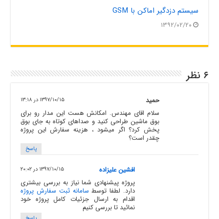
سیستم دزدگیر اماکن با GSM
۱۳۹۲/۰۲/۲۰
۶ نظر
حمید
۱۳۹۷/۱۰/۱۵ در ۱۳:۱۸
سلام اقای مهندس. امکانش هست این مدار رو برای
بوق ماشین طراحی کنید و صداهای کوتاه به جای بوق
پخش کرد؟ اگر میشود ، هزینه سفارش این پروژه
چقدر است؟
پاسخ
افشین علیزاده
۱۳۹۷/۱۰/۱۵ در ۲۰:۰۲
پروژه پیشنهادی شما نیاز به بررسی بیشتری
دارد. لطفا توسط
سامانه ثبت سفارش پروژه
اقدام به ارسال جزئیات کامل پروژه خود
نمائید تا بررسی کنیم
پاسخ