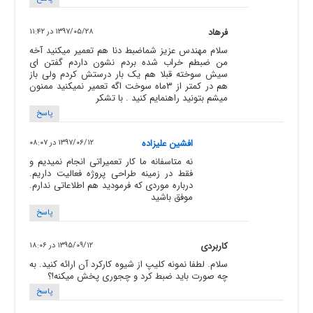
فرهاد
۱۳۹۷/۰۵/۲۸ در ۱۱:۴۲
سلام مهندس عزیز شماضبط دنا هم تعمیر میکنید آخه
من ضبطم خراب شده بردم نشون داردم گفتن ای
سیش سوخته قبلا هم یک بار درستش کردم ولی باز
هم در کمتر از ۳ماه سوخت اگه تعمیر نمیکنید ممنون
میشم بتونید راهنمایم کنید . با تشکر
پاسخ
افشین علیزاده
۱۳۹۷/۰۶/۱۲ در ۰۸:۰۷
نه متاسفانه ما کار تعمیراتی انجام نمیدیم و
فقط در زمینه طراحی پروژه فعالیت داریم.
درباره موردی که فرمودید هم اطلاعاتی ندارم.
موفق باشید
پاسخ
کاربردی
۱۳۹۵/۰۹/۱۲ در ۱۸:۰۶
سلام. لطفا نمونه کلیپ از شیوه کارکرد آن ارائه کنید. به
چه صورت باید ضبط کرد و چجوری پخش میکنه!؟
پاسخ