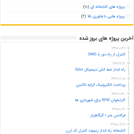
پروژه های کتابخانه ای
(۱۰)
پروژه هایی با فناوری بالا
(۲)
آخرین پروژه های بروز شده
۱۳۹۸/۰۱/۲۹
کنترل از راه دور با SMS
۱۳۹۷/۱۲/۱۲
راه انداز خط کش دیجیتال Sino
۱۳۹۶/۱۰/۰۵
پرداخت الکترونیک کرایه تاکسی
۱۳۹۶/۰۱/۳۰
کارتخوان RFID برای شهربازی ها
۱۳۹۵/۱۰/۱۲
فرکانس متر ۱ گیگاهرتز
۱۳۹۵/۰۸/۲۹
کتابخانه راه انداز ریموت کنترل کد لرن