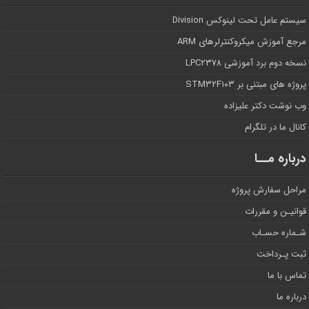
سیستم عامل تحت لینوکس Division
مرجع آموزش میکروکنترلرهای ARM
نسخه دوم برد آموزشی LPC۲۳۷۸
پروژه های مبتنی بر STM۳۲F۱۰۳
وب نوشت دکتر علیزاده
کانال ما در تلگرام
درباره مــا
مراحل سفارش پروژه
قوانیـن و مقررات
شـماره حسـاب
ثبت پـرداخت
تماس با ما
درباره ما