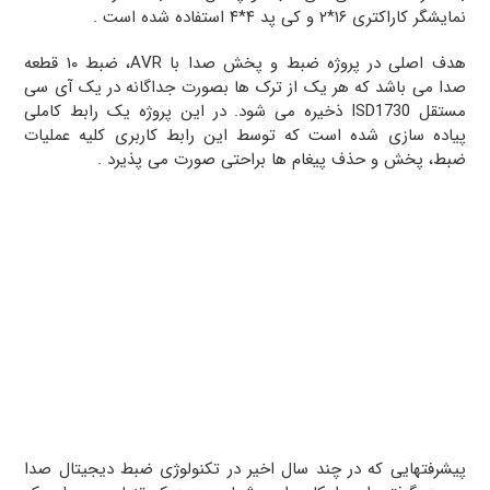
نمایشگر کاراکتری ۱۶*۲ و کی پد ۴*۴ استفاده شده است .
هدف اصلی در پروژه ضبط و پخش صدا با AVR، ضبط ۱۰ قطعه
صدا می باشد که هر یک از ترک ها بصورت جداگانه در یک آی سی
مستقل ISD1730 ذخیره می شود. در این پروژه یک رابط کاملی
پیاده سازی شده است که توسط این رابط کاربری کلیه عملیات
ضبط، پخش و حذف پیغام ها براحتی صورت می پذیرد .
پیشرفتهایی که در چند سال اخیر در تکنولوژی ضبط دیجیتال صدا