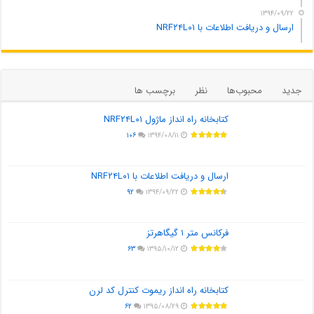
۱۳۹۴/۰۹/۲۲
ارسال و دریافت اطلاعات با NRF۲۴L۰۱
جدید
محبوب‌ها
نظر
برچسب ها
کتابخانه راه انداز ماژول NRF۲۴L۰۱
۱۰۶
۱۳۹۴/۰۸/۱۱
ارسال و دریافت اطلاعات با NRF۲۴L۰۱
۹۲
۱۳۹۴/۰۹/۲۲
فرکانس متر ۱ گیگاهرتز
۶۳
۱۳۹۵/۱۰/۱۲
کتابخانه راه انداز ریموت کنترل کد لرن
۶۲
۱۳۹۵/۰۸/۲۹