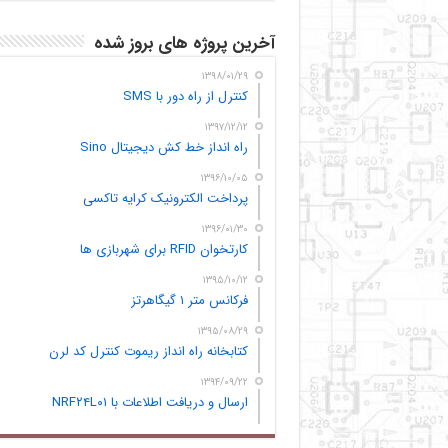
آخرین پروژه های بروز شده
۱۳۹۸/۰۱/۲۹
کنترل از راه دور با SMS
۱۳۹۷/۱۲/۱۲
راه انداز خط کش دیجیتال Sino
۱۳۹۶/۱۰/۰۵
پرداخت الکترونیک کرایه تاکسی
۱۳۹۶/۰۱/۳۰
کارتخوان RFID برای شهربازی ها
۱۳۹۵/۱۰/۱۲
فرکانس متر ۱ گیگاهرتز
۱۳۹۵/۰۸/۲۹
کتابخانه راه انداز ریموت کنترل کد لرن
۱۳۹۴/۰۹/۲۲
ارسال و دریافت اطلاعات با NRF۲۴L۰۱