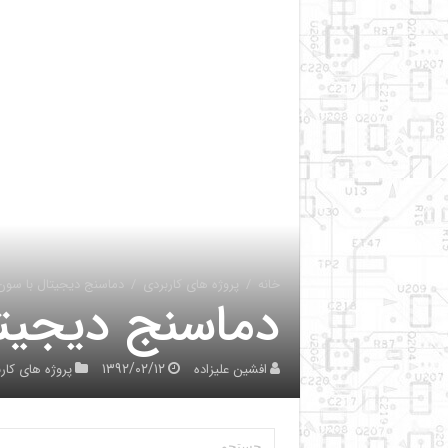
خانه
/
پروژه های کاربردی
/
دماسنج دیجیتال با سو
دماسنج دیجیت
۱۳۹۲/۰۲/۱۲
افشین علیزاده
پروژه های کار