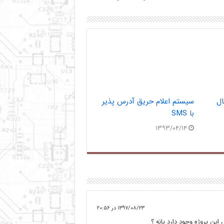
ال
سیستم اعلام حریق آدرس پذیر
با SMS
۱۳۹۳/۰۴/۱۴
۱۳۹۷/۰۸/۲۳ در ۲۰:۵۶
ین پروژه وجود دارد یانه ؟