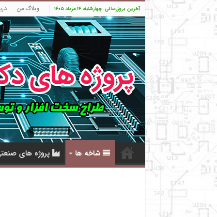
وبلاگ من
درب
آخرین بروزرسانی: چهارشنبه، ۱۴ مرداد ۱۴۰۵
شاخه ها
پروژه های صنعت