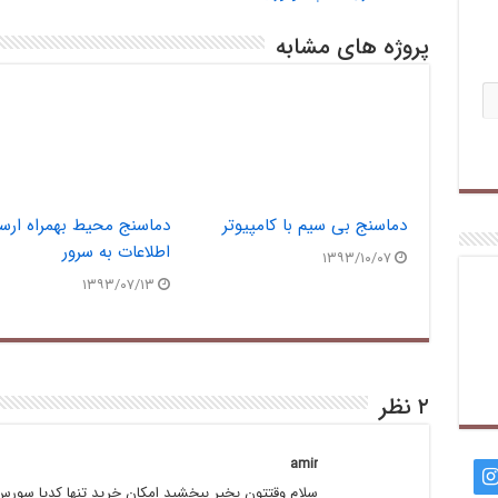
پروژه های مشابه
دماسنج بی سیم با کامپیوتر
دماسنج محیط بهمراه ارس
اطلاعات به سرور
۱۳۹۳/۱۰/۰۷
۱۳۹۳/۰۷/۱۳
۲ نظر
amir
سلام وقتتون بخیر ببخشید امکان خرید تنها کدیا سورس ا