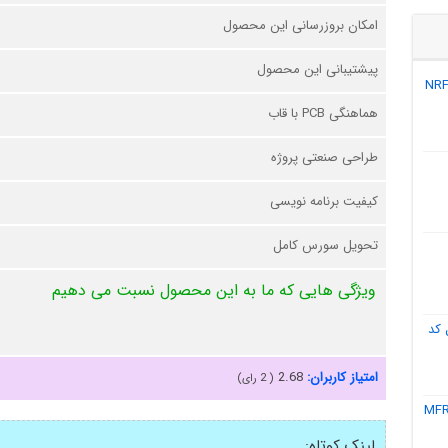
امکان بروزرسانی این محصول
پیشتیبانی این محصول
هماهنگی PCB با قاب
طراحی صنعتی پروژه
کیفیت برنامه نویسی
تحویل سورس کامل
ویژگی هایی که ما به این محصول نسبت می دهیم
 کد
امتیاز کاربران:
2.68
(
2
رای)
لینک کوتاه: