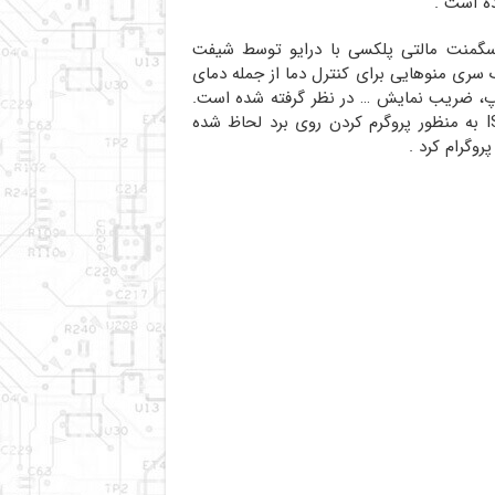
گمنت مالتی پلکسی با درایو توسط شیفت
زا یک سری منوهایی برای کنترل دما از جمله دمای
ارتاپ، ضریب نمایش … در نظر گرفته شده است.
، واسط ISP به منظور پروگرم کردن روی برد لحاظ شده
روگرام کرد .