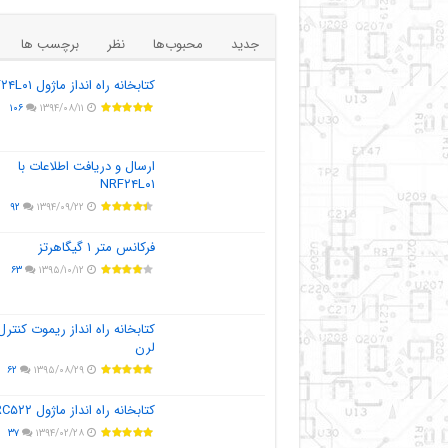
جدید
محبوب‌ها
نظر
برچسب ها
کتابخانه راه انداز ماژول NRF۲۴L۰۱
۱۰۶
۱۳۹۴/۰۸/۱۱
ارسال و دریافت اطلاعات با
NRF۲۴L۰۱
۹۲
۱۳۹۴/۰۹/۲۲
فرکانس متر ۱ گیگاهرتز
۶۳
۱۳۹۵/۱۰/۱۲
کتابخانه راه انداز ریموت کنترل
لرن
۶۲
۱۳۹۵/۰۸/۲۹
کتابخانه راه انداز ماژول MFRC۵۲۲
۳۷
۱۳۹۴/۰۲/۲۸