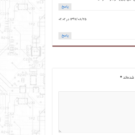
پاسخ
۱۳۹۷/۰۸/۲۵ در ۰۲:۰۲
پاسخ
شده‌اند
*