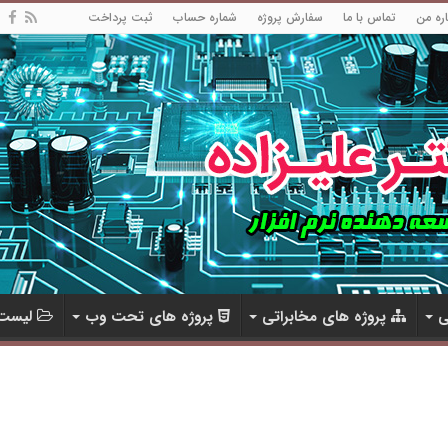
اره من
تماس با ما
سفارش پروژه
شماره حساب
ثبت پرداخت
ی
پروژه های مخابراتی
پروژه های تحت وب
لیست 