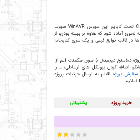
به زبان C تحت کاپایلر اپن سورس WinAVR صورت
 نحوی آماده شود که علاوه بر بهینه بودن، از
ا در قالب توابع فرعی و یک سری کتابخانه
وژه
دماسنج دیجیتال با سون سگمنت
اعم از:
گر، اضافه کردن پروتکل های ارتباطی، … را
سفارش پروژه
اقدام به ارسال جزئیات پروژه
نمائیم.
خرید پروژه
پشتیبانی