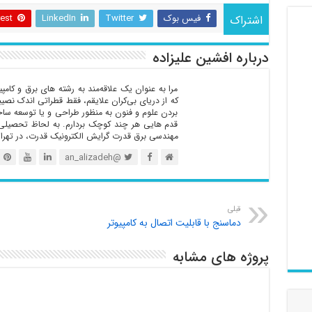
فیس بوک
Twitter
LinkedIn
rest
اشتراک
درباره افشین علیزاده
مرا به عنوان یک علاقه‌مند به رشته های برق و کامپ
که از دریای بی‌کران علایقم‌، فقط قطراتی اندک نصی
بردن علوم و فنون به منظور طراحی و یا توسعه ساختا
مهندسی برق قدرت گرایش الکترونیک قدرت، در تهرا
@an_alizadeh
قبلی
دماسنج با قابلیت اتصال به کامپیوتر
پروژه های مشابه