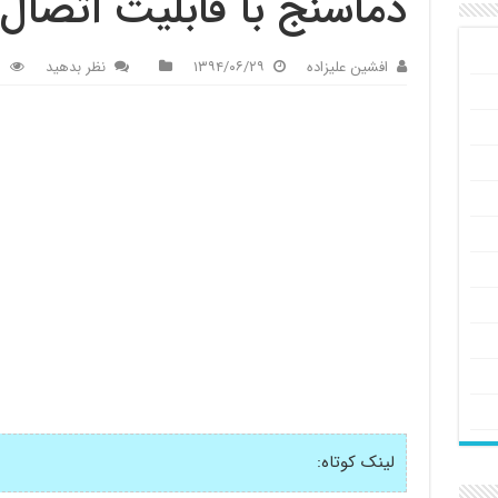
دماسنج با قابلیت اتصال ب
افشین علیزاده
۱۳۹۴/۰۶/۲۹
نظر بدهید
3
لینک کوتاه: