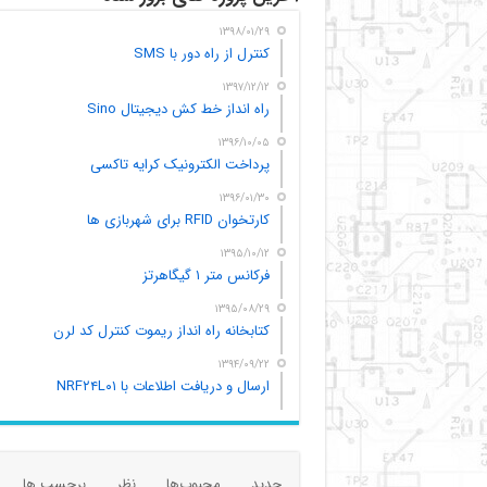
۱۳۹۸/۰۱/۲۹
کنترل از راه دور با SMS
۱۳۹۷/۱۲/۱۲
راه انداز خط کش دیجیتال Sino
۱۳۹۶/۱۰/۰۵
پرداخت الکترونیک کرایه تاکسی
۱۳۹۶/۰۱/۳۰
کارتخوان RFID برای شهربازی ها
۱۳۹۵/۱۰/۱۲
فرکانس متر ۱ گیگاهرتز
۱۳۹۵/۰۸/۲۹
کتابخانه راه انداز ریموت کنترل کد لرن
۱۳۹۴/۰۹/۲۲
ارسال و دریافت اطلاعات با NRF۲۴L۰۱
جدید
محبوب‌ها
نظر
برچسب ها