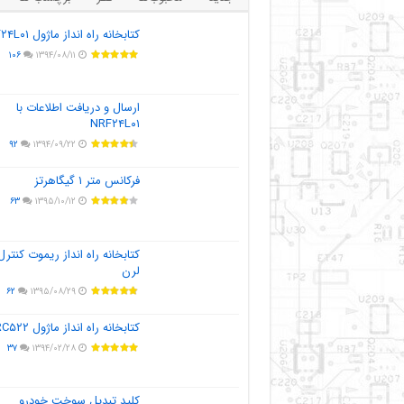
کتابخانه راه انداز ماژول NRF۲۴L۰۱
۱۰۶
۱۳۹۴/۰۸/۱۱
ارسال و دریافت اطلاعات با
NRF۲۴L۰۱
۹۲
۱۳۹۴/۰۹/۲۲
فرکانس متر ۱ گیگاهرتز
۶۳
۱۳۹۵/۱۰/۱۲
کتابخانه راه انداز ریموت کنترل
لرن
۶۲
۱۳۹۵/۰۸/۲۹
کتابخانه راه انداز ماژول MFRC۵۲۲
۳۷
۱۳۹۴/۰۲/۲۸
کلید تبدیل سوخت خودرو