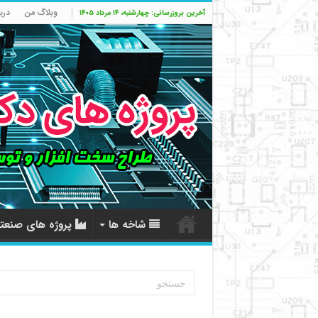
وبلاگ من
درب
آخرین بروزرسانی: چهارشنبه، ۱۴ مرداد ۱۴۰۵
شاخه ها
پروژه های صنعت