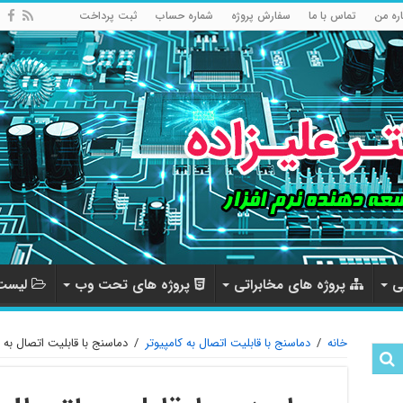
اره من
تماس با ما
سفارش پروژه
شماره حساب
ثبت پرداخت
ی
پروژه های مخابراتی
پروژه های تحت وب
لیست 
خانه
/
دماسنج با قابلیت اتصال به کامپیوتر
/
دماسنج با قابلیت اتصال به ک