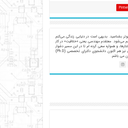
Pinte
یوتر بشناسید‌. بدیهی است در دنیایی زندگی می‌کنم
بم می‌شود. معتقدم مهندسی یعنی «خلاقیت»‌ در کار
رها، و همواره سعی کرده ام تا در این مسیر دشوار
قدم هایی هر چند کوچک بردارم. به لحاظ تحصیلی نیز هم اکنون دانشجوی دکترای تخصصی (Ph.D)
ن می باشم.