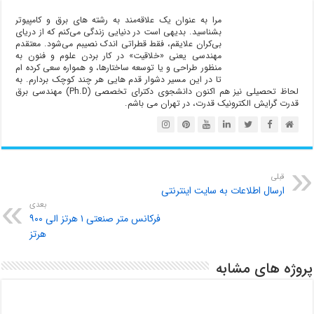
مرا به عنوان یک علاقه‌مند به رشته های برق و کامپیوتر
بشناسید‌. بدیهی است در دنیایی زندگی می‌کنم که از دریای
بی‌کران علایقم‌، فقط قطراتی اندک نصیبم می‌شود. معتقدم
مهندسی یعنی «خلاقیت»‌ در کار بردن علوم و فنون به
منظور طراحی و یا توسعه ساختارها، و همواره سعی کرده ام
تا در این مسیر دشوار قدم هایی هر چند کوچک بردارم. به
لحاظ تحصیلی نیز هم اکنون دانشجوی دکترای تخصصی (Ph.D) مهندسی برق
قدرت گرایش الکترونیک قدرت، در تهران می باشم.
قبلی
ارسال اطلاعات به سایت اینترنتی
بعدی
فرکانس متر صنعتی ۱ هرتز الی ۹۰۰
هرتز
پروژه های مشابه