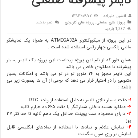
تایمر پیشرفته صنعتی
افشین علیزاده
۱۳۹۳/۰۴/۰۲
پروژه های صنعتی
,
پروژه های کاربردی
نظر بدهید
1,237 بازدید
در این پروژه از میکروکنترلر ATMEGA32A به همراه یک نمایشگر
مالتی پلکسی چهار رقمی استفاده شده است .
همان طور که از نام این پروژه پیداست این پروژه یک تایمر بسیار
پیشرفته با عملکردی خاص می باشد .
این تایمر مجهز به ۲۴ منوی تو در تو می باشد و امکانات بسیار
متنوعی را در اختیار قرار می دهد که برخی از آن ها بصورت زیر می
باشند :
۱-
دقت بسیار بالای تایمر به دلیل استفاده از واحد RTC
۲-
عملکرد هسته داخلی شمارشگر با دقت ۶۲۵ ده هزارم ثانیه
۳-
دارای محدوده ست پوینت حداقل یک دهم ثانیه تا حداکثر ۳۷
روز
۴-
نمایش علائم و نمادها با استفاده از نمادهای انگلیسی قابل
نمایش بر روی سون سگمنت