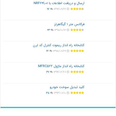
ارسال و دریافت اطلاعات با NRF۲۴L۰۱
۹۲
۱۳۹۴/۰۹/۲۲
فرکانس متر ۱ گیگاهرتز
۶۳
۱۳۹۵/۱۰/۱۲
کتابخانه راه انداز ریموت کنترل کد لرن
۶۲
۱۳۹۵/۰۸/۲۹
کتابخانه راه انداز ماژول MFRC۵۲۲
۳۷
۱۳۹۴/۰۲/۲۸
کلید تبدیل سوخت خودرو
۳۵
۱۳۹۳/۰۸/۱۰