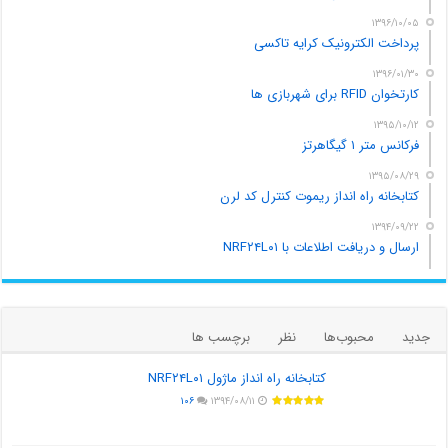
۱۳۹۶/۱۰/۰۵
پرداخت الکترونیک کرایه تاکسی
۱۳۹۶/۰۱/۳۰
کارتخوان RFID برای شهربازی ها
۱۳۹۵/۱۰/۱۲
فرکانس متر ۱ گیگاهرتز
۱۳۹۵/۰۸/۲۹
کتابخانه راه انداز ریموت کنترل کد لرن
۱۳۹۴/۰۹/۲۲
ارسال و دریافت اطلاعات با NRF۲۴L۰۱
جدید
محبوب‌ها
نظر
برچسب ها
کتابخانه راه انداز ماژول NRF۲۴L۰۱
۱۰۶
۱۳۹۴/۰۸/۱۱