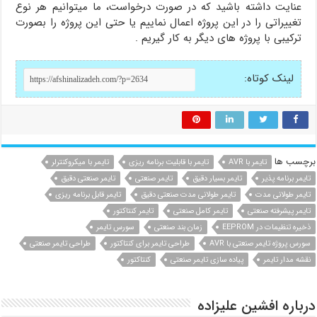
عنایت داشته باشید که در صورت درخواست، ما میتوانیم هر نوع
تغییراتی را در این پروژه اعمال نماییم یا حتی این پروژه را بصورت
ترکیبی با پروژه های دیگر به کار گیریم .
لینک کوتاه:
برچسب ها
تایمر با AVR
تایمر با قابلیت برنامه ریزی
تایمر با میکروکنترلر
تایمر برنامه پذیر
تایمر بسیار دقیق
تایمر صنعتی
تایمر صنعتی دقیق
تایمر طولانی مدت
تایمر طولانی مدت صنعتی دقیق
تایمر قابل برنامه ریزی
تایمر پیشرفته صنعتی
تایمر کامل صنعتی
تایمر کنتاکتور
ذخیره تنظیمات در EEPROM
زمان بند صنعتی
سورس تایمر
سورس پروژه تایمر صنعتی با AVR
طراحی تایمر برای کنتاکتور
طراحی تایمر صنعتی
نقشه مدار تایمر
پیاده سازی تایمر صنعتی
کنتاکتور
درباره افشین علیزاده