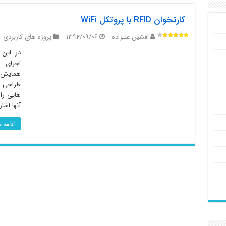
کارتخوان RFID با پروتکل WiFi
افشین علیزاده
۱۳۹۴/۰۹/۰۶
پروژه های کاربردی
در این 
همایش د
طراحی گر
هایی را 
آنها اشا
ادامه