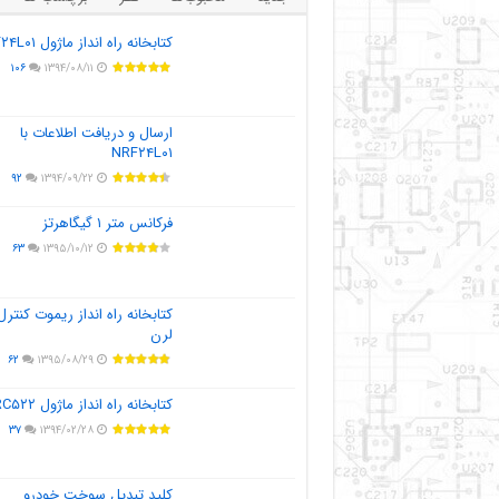
کتابخانه راه انداز ماژول NRF۲۴L۰۱
۱۰۶
۱۳۹۴/۰۸/۱۱
ارسال و دریافت اطلاعات با
NRF۲۴L۰۱
۹۲
۱۳۹۴/۰۹/۲۲
فرکانس متر ۱ گیگاهرتز
۶۳
۱۳۹۵/۱۰/۱۲
کتابخانه راه انداز ریموت کنترل
لرن
۶۲
۱۳۹۵/۰۸/۲۹
کتابخانه راه انداز ماژول MFRC۵۲۲
۳۷
۱۳۹۴/۰۲/۲۸
کلید تبدیل سوخت خودرو