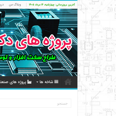
وبلاگ من
درب
آخرین بروزرسانی: چهارشنبه، ۱۴ مرداد ۱۴۰۵
شاخه ها
پروژه های صنعت