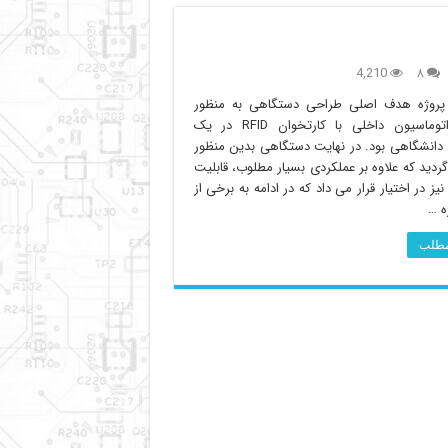
4,210
۸
پروژه هدف اصلی طراحی دستگاهی به منظور
اجرای اتوماسیون داخلی با کارتخوان RFID در یک
انشگاهی بود. در نهایت دستگاهی بدین منظور
دید که علاوه بر عملکردی بسیار مطلوب، قابلیت
نیز در اختیار قرار می داد که در ادامه به برخی از
ره …
 مطلب