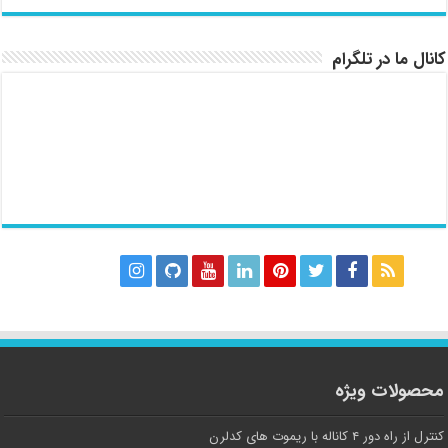
کانال ما در تلگرام
محصولات ویژه
کنترل از راه دور ۴ کاناله با ریموت های کدلرن