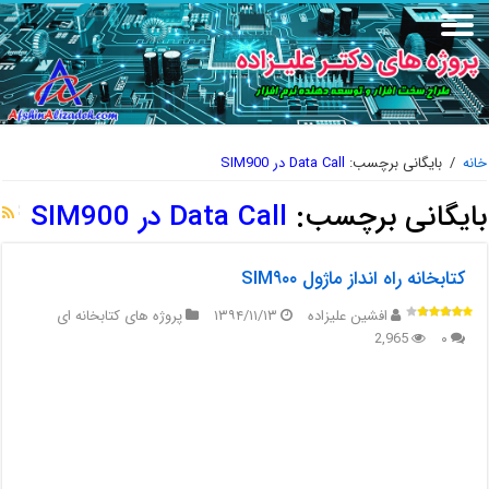
خانه
/
بایگانی برچسب:
Data Call در SIM900
بایگانی برچسب:
Data Call در SIM900
کتابخانه راه انداز ماژول SIM۹۰۰
افشین علیزاده
۱۳۹۴/۱۱/۱۳
پروژه های کتابخانه ای
2,965
۰