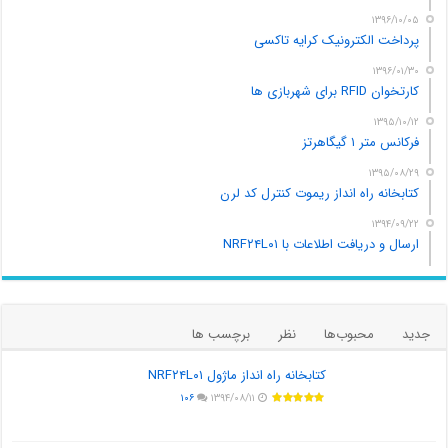
۱۳۹۶/۱۰/۰۵
پرداخت الکترونیک کرایه تاکسی
۱۳۹۶/۰۱/۳۰
کارتخوان RFID برای شهربازی ها
۱۳۹۵/۱۰/۱۲
فرکانس متر ۱ گیگاهرتز
۱۳۹۵/۰۸/۲۹
کتابخانه راه انداز ریموت کنترل کد لرن
۱۳۹۴/۰۹/۲۲
ارسال و دریافت اطلاعات با NRF۲۴L۰۱
جدید
محبوب‌ها
نظر
برچسب ها
کتابخانه راه انداز ماژول NRF۲۴L۰۱
۱۰۶
۱۳۹۴/۰۸/۱۱