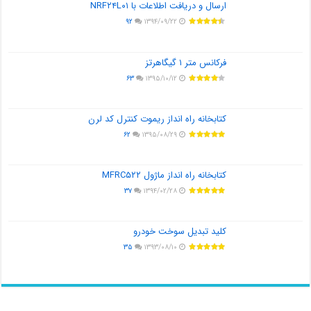
ارسال و دریافت اطلاعات با NRF۲۴L۰۱
۹۲
۱۳۹۴/۰۹/۲۲
فرکانس متر ۱ گیگاهرتز
۶۳
۱۳۹۵/۱۰/۱۲
کتابخانه راه انداز ریموت کنترل کد لرن
۶۲
۱۳۹۵/۰۸/۲۹
کتابخانه راه انداز ماژول MFRC۵۲۲
۳۷
۱۳۹۴/۰۲/۲۸
کلید تبدیل سوخت خودرو
۳۵
۱۳۹۳/۰۸/۱۰