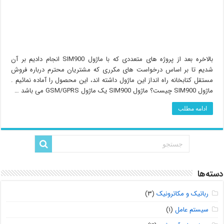
بالاخره بعد از پروژه های متعددی که با ماژول SIM900 انجام دادیم بر آن
شدیم تا بر اساس درخواست های مکرری که مشتریان محترم درباره فروش
مستقل کتابخانه راه انداز این ماژول داشته اند، این محصول را آماده نمائیم .
ماژول SIM900 چیست؟ ماژول SIM900 یک ماژول GSM/GPRS می باشد …
ادامه مطلب
دسته‌ها
رباتیک و مکاترونیک
(۳)
سیستم عامل
(۱)