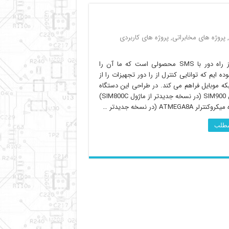
,
پروژه های مخابراتی
,
پروژه های کاربردی
کنترل از راه دور با SMS محصولی است که ما آن را
وده ایم که توانایی کنترل از را دور تجهیزات را از
ه موبایل فراهم می کند. در طراحی این دستگاه
از ماژول SIM900 (در نسخه جدیدتر از ماژول SIM800C)
لر ATMEGA8A (در نسخه جدیدتر …
 مطلب