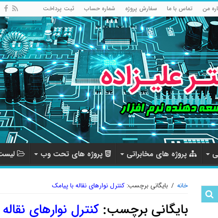
اره من
تماس با ما
سفارش پروژه
شماره حساب
ثبت پرداخت
ی
پروژه های مخابراتی
پروژه های تحت وب
لیست 
خانه
/
بایگانی برچسب:
کنترل نوارهای نقاله با پیامک
بایگانی برچسب:
کنترل نوارهای نقاله 