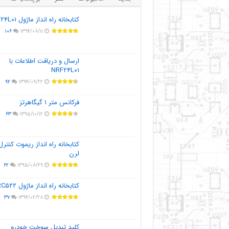
کتابخانه راه انداز ماژول NRF۲۴L۰۱
۱۰۶
۱۳۹۴/۰۸/۱۱
ارسال و دریافت اطلاعات با
NRF۲۴L۰۱
۹۲
۱۳۹۴/۰۹/۲۲
فرکانس متر ۱ گیگاهرتز
۶۳
۱۳۹۵/۱۰/۱۲
کتابخانه راه انداز ریموت کنترل
لرن
۶۲
۱۳۹۵/۰۸/۲۹
کتابخانه راه انداز ماژول MFRC۵۲۲
۳۷
۱۳۹۴/۰۲/۲۸
کلید تبدیل سوخت خودرو