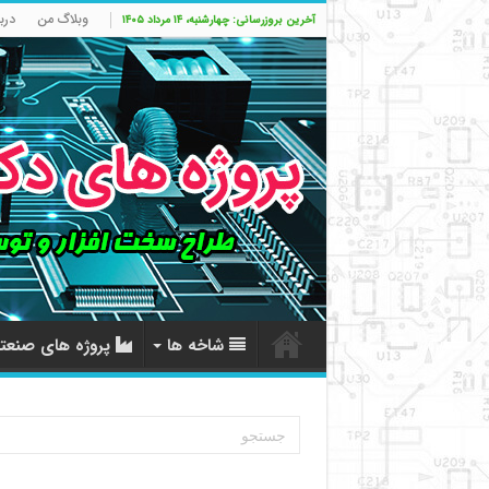
وبلاگ من
درب
آخرین بروزرسانی: چهارشنبه، ۱۴ مرداد ۱۴۰۵
شاخه ها
پروژه های صنعت