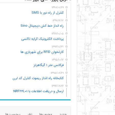
۱۳۹۸/۰۱/۲۹
کنترل از راه دور با SMS
۱۳۹۷/۱۲/۱۲
راه انداز خط کش دیجیتال Sino
۱۳۹۶/۱۰/۰۵
پرداخت الکترونیک کرایه تاکسی
۱۳۹۶/۰۱/۳۰
کارتخوان RFID برای شهربازی ها
۱۳۹۵/۱۰/۱۲
فرکانس متر ۱ گیگاهرتز
۱۳۹۵/۰۸/۲۹
کتابخانه راه انداز ریموت کنترل کد لرن
۱۳۹۴/۰۹/۲۲
ارسال و دریافت اطلاعات با NRF۲۴L۰۱
جدید
محبوب‌ها
نظر
برچسب ها