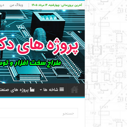
وبلاگ من
درب
آخرین بروزرسانی: چهارشنبه، ۱۴ مرداد ۱۴۰۵
شاخه ها
پروژه های صنعت