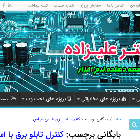
اره من
تماس با ما
سفارش پروژه
شماره حساب
ثبت پرداخت
ی
پروژه های مخابراتی
پروژه های تحت وب
لیست 
خانه
/
بایگانی برچسب:
کنترل تابلو برق با اس ام اس
بایگانی برچسب:
کنترل تابلو برق با 