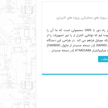
,
پروژه های مخابراتی
,
پروژه های کاربردی
کنترل از راه دور با SMS محصولی است که ما آن را
وده ایم که توانایی کنترل از را دور تجهیزات را از
ه موبایل فراهم می کند. در طراحی این دستگاه
از ماژول SIM900 (در نسخه جدیدتر از ماژول SIM800C)
لر ATMEGA8A (در نسخه جدیدتر …
 مطلب