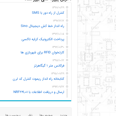
۱۳۹۸/۰۱/۲۹
کنترل از راه دور با SMS
۱۳۹۷/۱۲/۱۲
راه انداز خط کش دیجیتال Sino
۱۳۹۶/۱۰/۰۵
پرداخت الکترونیک کرایه تاکسی
۱۳۹۶/۰۱/۳۰
کارتخوان RFID برای شهربازی ها
۱۳۹۵/۱۰/۱۲
فرکانس متر ۱ گیگاهرتز
۱۳۹۵/۰۸/۲۹
کتابخانه راه انداز ریموت کنترل کد لرن
۱۳۹۴/۰۹/۲۲
ارسال و دریافت اطلاعات با NRF۲۴L۰۱
جدید
محبوب‌ها
نظر
برچسب ها