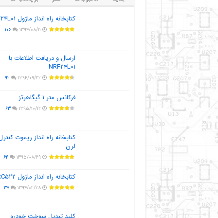
کتابخانه راه انداز ماژول NRF۲۴L۰۱
۱۰۶
۱۳۹۴/۰۸/۱۱
ارسال و دریافت اطلاعات با
NRF۲۴L۰۱
۹۲
۱۳۹۴/۰۹/۲۲
فرکانس متر ۱ گیگاهرتز
۶۳
۱۳۹۵/۱۰/۱۲
کتابخانه راه انداز ریموت کنترل
لرن
۶۲
۱۳۹۵/۰۸/۲۹
کتابخانه راه انداز ماژول MFRC۵۲۲
۳۷
۱۳۹۴/۰۲/۲۸
کلید تبدیل سوخت خودرو