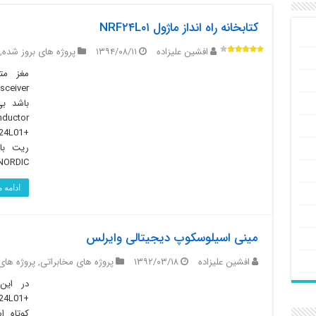
کتابخانه راه انداز ماژول NRF۲۴L۰۱
افشین علیزاده
۱۳۹۴/۰۸/۱۱
پروژه های بروز شده
,
باشد ب
NORDIC در اوایل سال
ادامه
مینی اسیلوسکوپ دیجیتالی وایرلس
افشین علیزاده
۱۳۹۲/۰۳/۱۸
پروژه های مخابراتی
,
پروژه های
در این
کوتاه ا