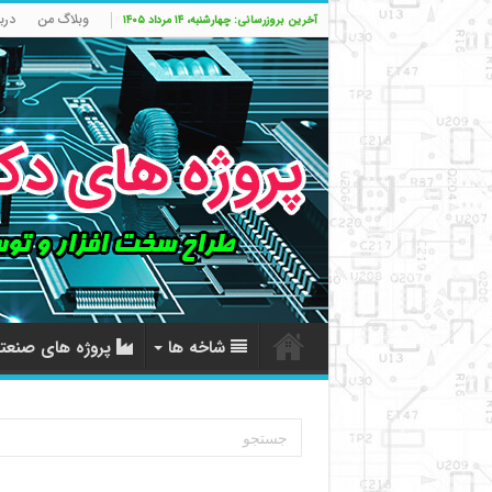
وبلاگ من
درب
آخرین بروزرسانی: چهارشنبه، ۱۴ مرداد ۱۴۰۵
شاخه ها
پروژه های صنعت