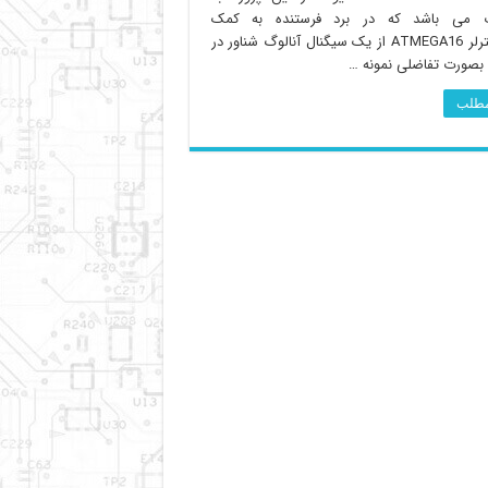
ت می باشد که در برد فرستنده به کمک
میکروکنترلر ATMEGA16 از یک سیگنال آنالوگ شناور در
 مطلب