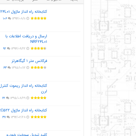
کتابخانه راه انداز ماژول NRF۲۴L۰۱
۱۰۶
۱۳۹۴/۰۸/۱۱
ارسال و دریافت اطلاعات با
NRF۲۴L۰۱
۹۲
۱۳۹۴/۰۹/۲۲
فرکانس متر ۱ گیگاهرتز
۶۳
۱۳۹۵/۱۰/۱۲
کتابخانه راه انداز ریموت کنترل
لرن
۶۲
۱۳۹۵/۰۸/۲۹
کتابخانه راه انداز ماژول MFRC۵۲۲
۳۷
۱۳۹۴/۰۲/۲۸
کلید تبدیل سوخت خودرو