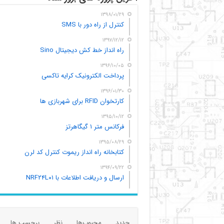
۱۳۹۸/۰۱/۲۹
کنترل از راه دور با SMS
۱۳۹۷/۱۲/۱۲
راه انداز خط کش دیجیتال Sino
۱۳۹۶/۱۰/۰۵
پرداخت الکترونیک کرایه تاکسی
۱۳۹۶/۰۱/۳۰
کارتخوان RFID برای شهربازی ها
۱۳۹۵/۱۰/۱۲
فرکانس متر ۱ گیگاهرتز
۱۳۹۵/۰۸/۲۹
کتابخانه راه انداز ریموت کنترل کد لرن
۱۳۹۴/۰۹/۲۲
ارسال و دریافت اطلاعات با NRF۲۴L۰۱
جدید
محبوب‌ها
نظر
برچسب ها