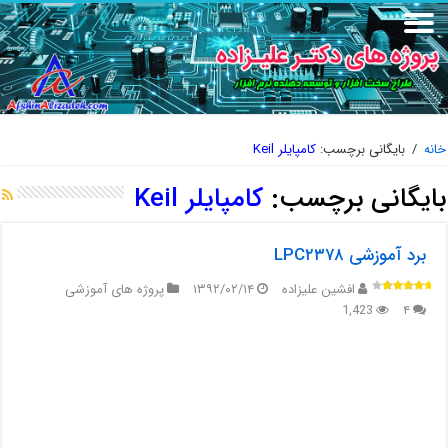
خانه
/
بایگانی برچسب:
کامپایلر Keil
بایگانی برچسب:
کامپایلر Keil
برد آموزشی LPC۲۳۷۸
افشین علیزاده
۱۳۹۲/۰۲/۱۴
پروژه های آموزشی
1,423
۴