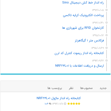
راه انداز خط کش دیجیتال Sino
۱۳۹۶/۱۰/۰۵
پرداخت الکترونیک کرایه تاکسی
۱۳۹۶/۰۱/۳۰
کارتخوان RFID برای شهربازی ها
۱۳۹۵/۱۰/۱۲
فرکانس متر ۱ گیگاهرتز
۱۳۹۵/۰۸/۲۹
کتابخانه راه انداز ریموت کنترل کد لرن
۱۳۹۴/۰۹/۲۲
ارسال و دریافت اطلاعات با NRF۲۴L۰۱
جدید
محبوب‌ها
نظر
برچسب ها
کتابخانه راه انداز ماژول NRF۲۴L۰۱
۱۰۶
۱۳۹۴/۰۸/۱۱