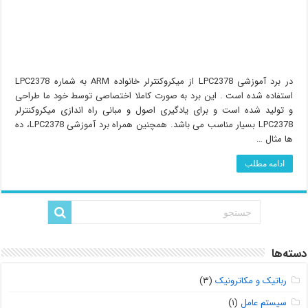
در برد آموزشی LPC2378 از میکروکنترلر خانواده ARM به شماره LPC2378
استفاده شده است . این برد به صورت کاملا اختصاصی توسط خود ما طراحی
و تولید شده است و برای یادگیری اصول و مبانی راه اندازی میکروکنترلر
LPC2378 بسیار مناسب می باشد. همچنین همراه برد آموزشی LPC2378، ده
ها مثال …
ادامه مطلب
دسته‌ها
رباتیک و مکاترونیک
(۳)
سیستم عامل
(۱)