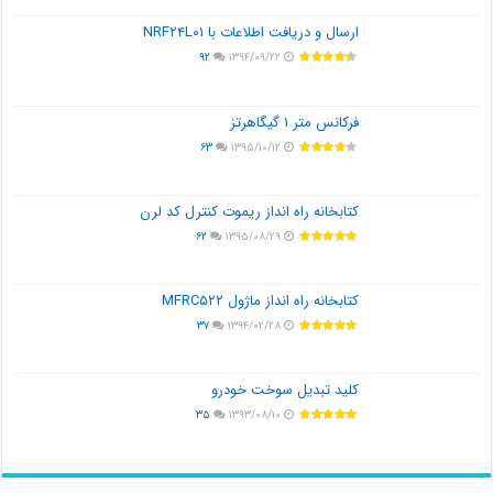
ارسال و دریافت اطلاعات با NRF۲۴L۰۱
۹۲
۱۳۹۴/۰۹/۲۲
فرکانس متر ۱ گیگاهرتز
۶۳
۱۳۹۵/۱۰/۱۲
کتابخانه راه انداز ریموت کنترل کد لرن
۶۲
۱۳۹۵/۰۸/۲۹
کتابخانه راه انداز ماژول MFRC۵۲۲
۳۷
۱۳۹۴/۰۲/۲۸
کلید تبدیل سوخت خودرو
۳۵
۱۳۹۳/۰۸/۱۰