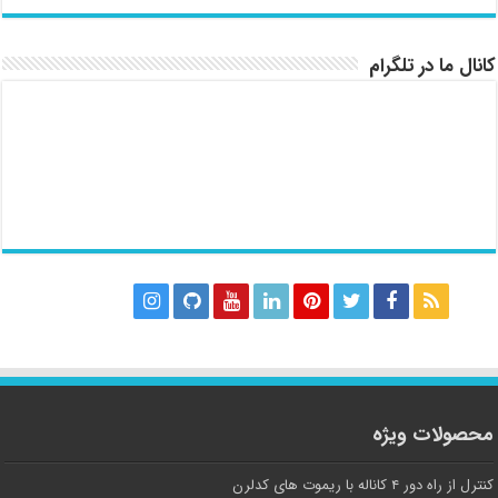
کانال ما در تلگرام
محصولات ویژه
کنترل از راه دور ۴ کاناله با ریموت های کدلرن