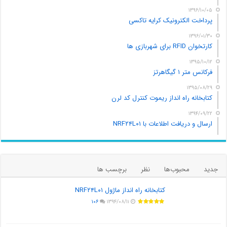
۱۳۹۶/۱۰/۰۵
پرداخت الکترونیک کرایه تاکسی
۱۳۹۶/۰۱/۳۰
کارتخوان RFID برای شهربازی ها
۱۳۹۵/۱۰/۱۲
فرکانس متر ۱ گیگاهرتز
۱۳۹۵/۰۸/۲۹
کتابخانه راه انداز ریموت کنترل کد لرن
۱۳۹۴/۰۹/۲۲
ارسال و دریافت اطلاعات با NRF۲۴L۰۱
جدید
محبوب‌ها
نظر
برچسب ها
کتابخانه راه انداز ماژول NRF۲۴L۰۱
۱۰۶
۱۳۹۴/۰۸/۱۱