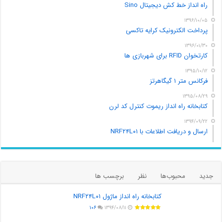
راه انداز خط کش دیجیتال Sino
۱۳۹۶/۱۰/۰۵
پرداخت الکترونیک کرایه تاکسی
۱۳۹۶/۰۱/۳۰
کارتخوان RFID برای شهربازی ها
۱۳۹۵/۱۰/۱۲
فرکانس متر ۱ گیگاهرتز
۱۳۹۵/۰۸/۲۹
کتابخانه راه انداز ریموت کنترل کد لرن
۱۳۹۴/۰۹/۲۲
ارسال و دریافت اطلاعات با NRF۲۴L۰۱
جدید
محبوب‌ها
نظر
برچسب ها
کتابخانه راه انداز ماژول NRF۲۴L۰۱
۱۰۶
۱۳۹۴/۰۸/۱۱