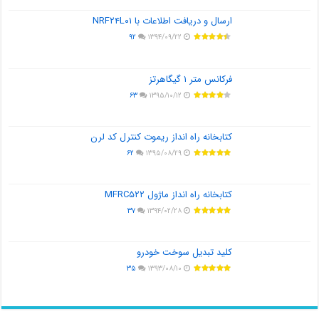
ارسال و دریافت اطلاعات با NRF۲۴L۰۱
۹۲
۱۳۹۴/۰۹/۲۲
فرکانس متر ۱ گیگاهرتز
۶۳
۱۳۹۵/۱۰/۱۲
کتابخانه راه انداز ریموت کنترل کد لرن
۶۲
۱۳۹۵/۰۸/۲۹
کتابخانه راه انداز ماژول MFRC۵۲۲
۳۷
۱۳۹۴/۰۲/۲۸
کلید تبدیل سوخت خودرو
۳۵
۱۳۹۳/۰۸/۱۰