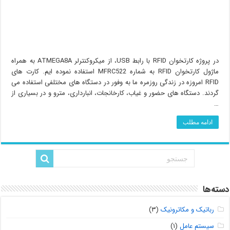
در پروژه کارتخوان RFID با رابط USB، از میکروکنترلر ATMEGA8A به همراه
ماژول کارتخوان RFID به شماره MFRC522 استفاده نموده ایم. کارت های
RFID امروزه در زندگی روزمره ما به وفور در دستگاه های مختلفی استفاده می
گردند. دستگاه های حضور و غیاب، کارخانجات، انبارداری، مترو و در بسیاری از
…
ادامه مطلب
دسته‌ها
رباتیک و مکاترونیک
(۳)
سیستم عامل
(۱)