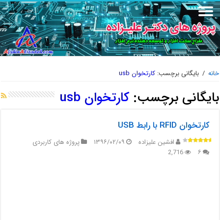
خانه
/
بایگانی برچسب:
کارتخوان usb
بایگانی برچسب:
کارتخوان usb
کارتخوان RFID با رابط USB
افشین علیزاده
۱۳۹۶/۰۲/۰۹
پروژه های کاربردی
2,716
۶