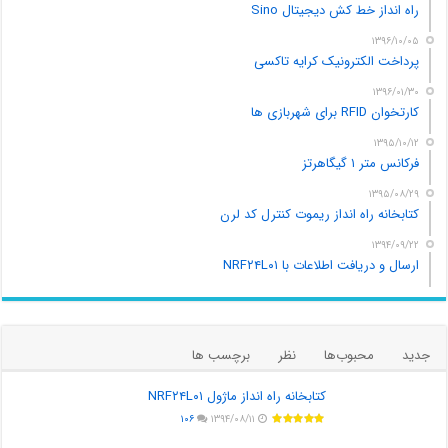
راه انداز خط کش دیجیتال Sino
۱۳۹۶/۱۰/۰۵
پرداخت الکترونیک کرایه تاکسی
۱۳۹۶/۰۱/۳۰
کارتخوان RFID برای شهربازی ها
۱۳۹۵/۱۰/۱۲
فرکانس متر ۱ گیگاهرتز
۱۳۹۵/۰۸/۲۹
کتابخانه راه انداز ریموت کنترل کد لرن
۱۳۹۴/۰۹/۲۲
ارسال و دریافت اطلاعات با NRF۲۴L۰۱
جدید
محبوب‌ها
نظر
برچسب ها
کتابخانه راه انداز ماژول NRF۲۴L۰۱
۱۰۶
۱۳۹۴/۰۸/۱۱