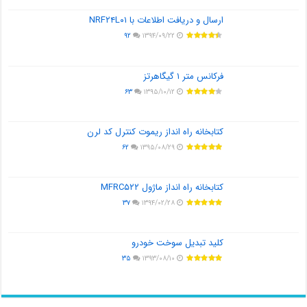
ارسال و دریافت اطلاعات با NRF۲۴L۰۱
۹۲
۱۳۹۴/۰۹/۲۲
فرکانس متر ۱ گیگاهرتز
۶۳
۱۳۹۵/۱۰/۱۲
کتابخانه راه انداز ریموت کنترل کد لرن
۶۲
۱۳۹۵/۰۸/۲۹
کتابخانه راه انداز ماژول MFRC۵۲۲
۳۷
۱۳۹۴/۰۲/۲۸
کلید تبدیل سوخت خودرو
۳۵
۱۳۹۳/۰۸/۱۰