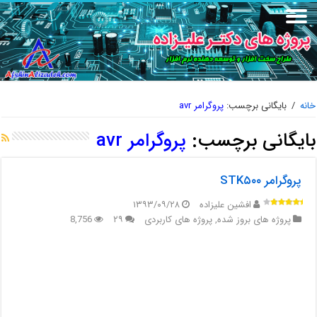
خانه
/
بایگانی برچسب:
پروگرامر avr
بایگانی برچسب:
پروگرامر avr
پروگرامر STK۵۰۰
افشین علیزاده
۱۳۹۳/۰۹/۲۸
پروژه های بروز شده
,
پروژه های کاربردی
۲۹
8,756