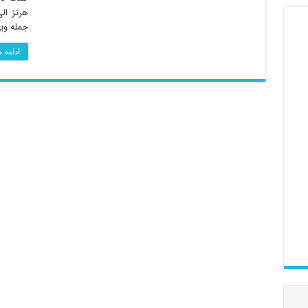
جمله وی
ادامه