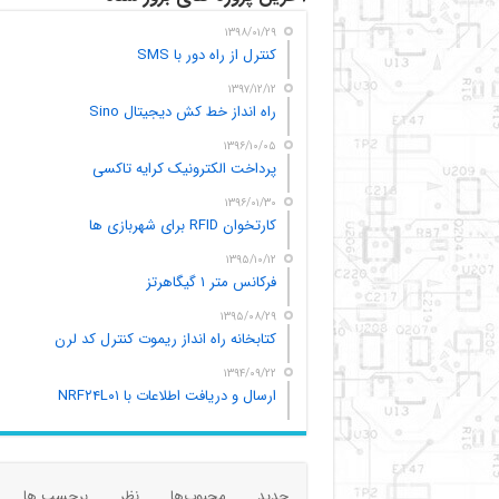
۱۳۹۸/۰۱/۲۹
کنترل از راه دور با SMS
۱۳۹۷/۱۲/۱۲
راه انداز خط کش دیجیتال Sino
۱۳۹۶/۱۰/۰۵
پرداخت الکترونیک کرایه تاکسی
۱۳۹۶/۰۱/۳۰
کارتخوان RFID برای شهربازی ها
۱۳۹۵/۱۰/۱۲
فرکانس متر ۱ گیگاهرتز
۱۳۹۵/۰۸/۲۹
کتابخانه راه انداز ریموت کنترل کد لرن
۱۳۹۴/۰۹/۲۲
ارسال و دریافت اطلاعات با NRF۲۴L۰۱
جدید
محبوب‌ها
نظر
برچسب ها