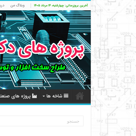
وبلاگ من
درب
آخرین بروزرسانی: چهارشنبه، ۱۴ مرداد ۱۴۰۵
شاخه ها
پروژه های صنعت