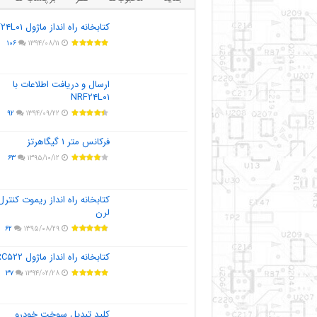
کتابخانه راه انداز ماژول NRF۲۴L۰۱
۱۰۶
۱۳۹۴/۰۸/۱۱
ارسال و دریافت اطلاعات با
NRF۲۴L۰۱
۹۲
۱۳۹۴/۰۹/۲۲
فرکانس متر ۱ گیگاهرتز
۶۳
۱۳۹۵/۱۰/۱۲
کتابخانه راه انداز ریموت کنترل
لرن
۶۲
۱۳۹۵/۰۸/۲۹
کتابخانه راه انداز ماژول MFRC۵۲۲
۳۷
۱۳۹۴/۰۲/۲۸
کلید تبدیل سوخت خودرو