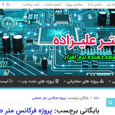
اره من
تماس با ما
سفارش پروژه
شماره حساب
ثبت پرداخت
ی
پروژه های مخابراتی
پروژه های تحت وب
لیست 
خانه
/
بایگانی برچسب:
پروژه فرکانس متر صنعتی
بایگانی برچسب:
پروژه فرکانس متر 