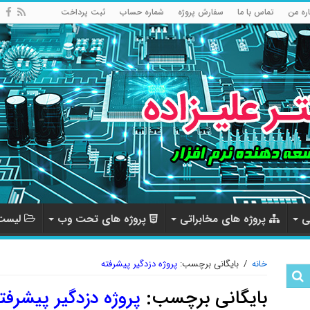
اره من
تماس با ما
سفارش پروژه
شماره حساب
ثبت پرداخت
ی
پروژه های مخابراتی
پروژه های تحت وب
لیست 
خانه
/
بایگانی برچسب:
پروژه دزدگیر پیشرفته
بایگانی برچسب:
پروژه دزدگیر پیشرفت