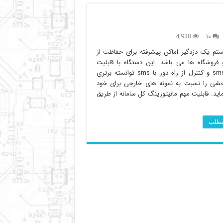
4,938
۱۰
تم یک دزدگیر اماکن پیشرفته برای حفاظت از
 فروشگاه ها می باشد. این دستگاه با قابلیت
ارسال sms و کنترل از راه دور با sms توانسته برتری
شی را نسبت به نمونه های خارجی برای خود
ید. قابلیت مهم مانیتورینگ کل سامانه از طریق
 مطلب