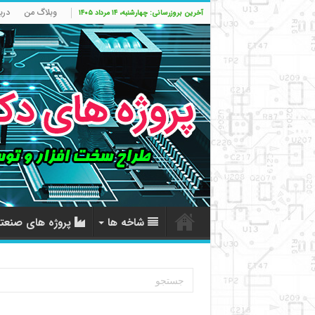
وبلاگ من
درب
آخرین بروزرسانی: چهارشنبه، ۱۴ مرداد ۱۴۰۵
شاخه ها
پروژه های صنعت