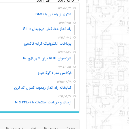
۱۳۹۸/۰۱/۲۹
کنترل از راه دور با SMS
۱۳۹۷/۱۲/۱۲
راه انداز خط کش دیجیتال Sino
۱۳۹۶/۱۰/۰۵
پرداخت الکترونیک کرایه تاکسی
۱۳۹۶/۰۱/۳۰
کارتخوان RFID برای شهربازی ها
۱۳۹۵/۱۰/۱۲
فرکانس متر ۱ گیگاهرتز
۱۳۹۵/۰۸/۲۹
کتابخانه راه انداز ریموت کنترل کد لرن
۱۳۹۴/۰۹/۲۲
ارسال و دریافت اطلاعات با NRF۲۴L۰۱
جدید
محبوب‌ها
نظر
برچسب ها