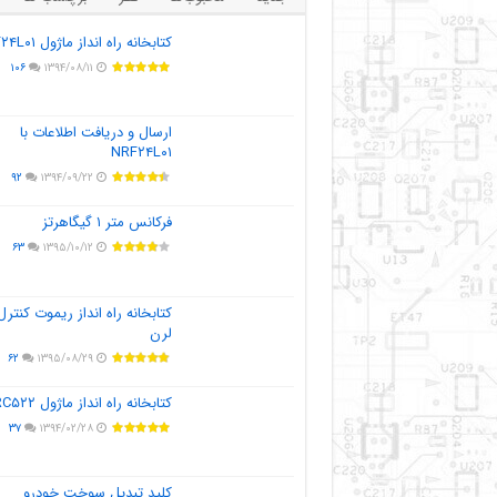
کتابخانه راه انداز ماژول NRF۲۴L۰۱
۱۰۶
۱۳۹۴/۰۸/۱۱
ارسال و دریافت اطلاعات با
NRF۲۴L۰۱
۹۲
۱۳۹۴/۰۹/۲۲
فرکانس متر ۱ گیگاهرتز
۶۳
۱۳۹۵/۱۰/۱۲
کتابخانه راه انداز ریموت کنترل
لرن
۶۲
۱۳۹۵/۰۸/۲۹
کتابخانه راه انداز ماژول MFRC۵۲۲
۳۷
۱۳۹۴/۰۲/۲۸
کلید تبدیل سوخت خودرو