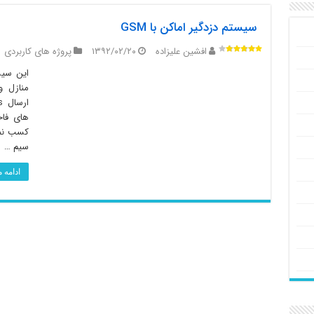
سیستم دزدگیر اماکن با GSM
افشین علیزاده
۱۳۹۲/۰۲/۲۰
پروژه های کاربردی
این سیس
منازل و
های فاح
کسب نما
سیم …
ادامه