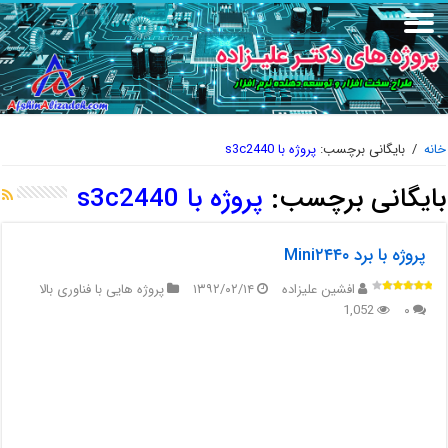
خانه
/
بایگانی برچسب:
پروژه با s3c2440
بایگانی برچسب:
پروژه با s3c2440
پروژه با برد Mini۲۴۴۰
افشین علیزاده
۱۳۹۲/۰۲/۱۴
پروژه هایی با فناوری بالا
1,052
۰