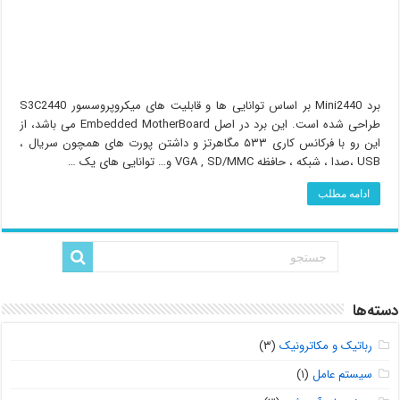
برد Mini2440 بر اساس توانایی ها و قابلیت های میکروپروسسور S3C2440
طراحی شده است. این برد در اصل Embedded MotherBoard می باشد، از
این رو با فرکانس کاری ۵۳۳ مگاهرتز و داشتن پورت های همچون سریال ،
USB ،صدا ، شبکه ، حافظه VGA , SD/MMC و… توانایی های یک …
ادامه مطلب
دسته‌ها
رباتیک و مکاترونیک
(۳)
سیستم عامل
(۱)