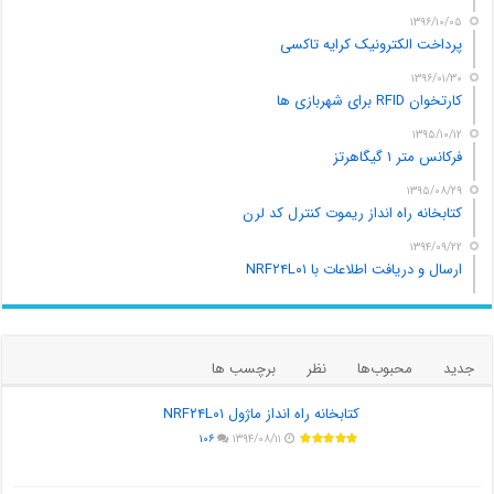
۱۳۹۶/۱۰/۰۵
پرداخت الکترونیک کرایه تاکسی
۱۳۹۶/۰۱/۳۰
کارتخوان RFID برای شهربازی ها
۱۳۹۵/۱۰/۱۲
فرکانس متر ۱ گیگاهرتز
۱۳۹۵/۰۸/۲۹
کتابخانه راه انداز ریموت کنترل کد لرن
۱۳۹۴/۰۹/۲۲
ارسال و دریافت اطلاعات با NRF۲۴L۰۱
جدید
محبوب‌ها
نظر
برچسب ها
کتابخانه راه انداز ماژول NRF۲۴L۰۱
۱۰۶
۱۳۹۴/۰۸/۱۱