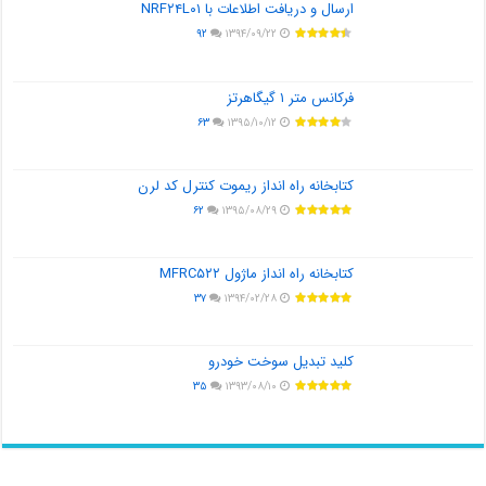
ارسال و دریافت اطلاعات با NRF۲۴L۰۱
۹۲
۱۳۹۴/۰۹/۲۲
فرکانس متر ۱ گیگاهرتز
۶۳
۱۳۹۵/۱۰/۱۲
کتابخانه راه انداز ریموت کنترل کد لرن
۶۲
۱۳۹۵/۰۸/۲۹
کتابخانه راه انداز ماژول MFRC۵۲۲
۳۷
۱۳۹۴/۰۲/۲۸
کلید تبدیل سوخت خودرو
۳۵
۱۳۹۳/۰۸/۱۰