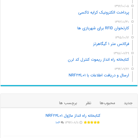
۱۳۹۶/۱۰/۰۵
پرداخت الکترونیک کرایه تاکسی
۱۳۹۶/۰۱/۳۰
کارتخوان RFID برای شهربازی ها
۱۳۹۵/۱۰/۱۲
فرکانس متر ۱ گیگاهرتز
۱۳۹۵/۰۸/۲۹
کتابخانه راه انداز ریموت کنترل کد لرن
۱۳۹۴/۰۹/۲۲
ارسال و دریافت اطلاعات با NRF۲۴L۰۱
جدید
محبوب‌ها
نظر
برچسب ها
کتابخانه راه انداز ماژول NRF۲۴L۰۱
۱۰۶
۱۳۹۴/۰۸/۱۱