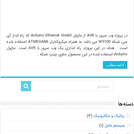
در پروژه وب سرور با AVR از ماژول Arduino Ethernet shield که راه انداز آی
سی شبکه W5100 می باشد به همراه میکروکنترلر ATMEGA8A استفاده شده
است . هدف در این پروژه، راه اندازی یک وب سرور با AVR است. ماژول
Arduino استفاده شده در این محصول حاوی چیپ شبکه …
ادامه مطلب
دسته‌ها
رباتیک و مکاترونیک
(۳)
سیستم عامل
(۱)