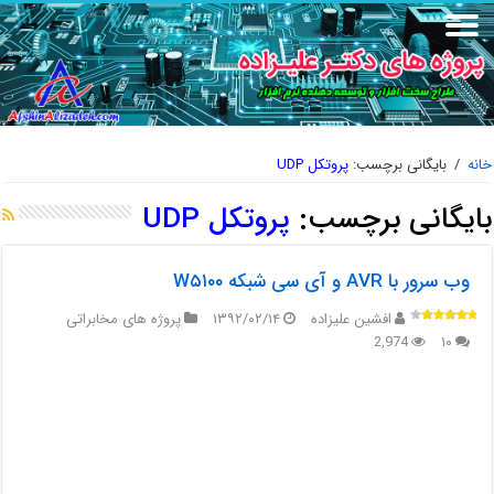
خانه
/
بایگانی برچسب:
پروتکل UDP
بایگانی برچسب:
پروتکل UDP
وب سرور با AVR و آی سی شبکه W۵۱۰۰
افشین علیزاده
۱۳۹۲/۰۲/۱۴
پروژه های مخابراتی
2,974
۱۰