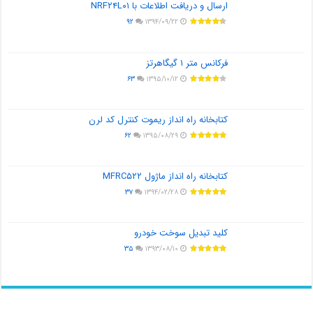
ارسال و دریافت اطلاعات با NRF۲۴L۰۱
۹۲
۱۳۹۴/۰۹/۲۲
فرکانس متر ۱ گیگاهرتز
۶۳
۱۳۹۵/۱۰/۱۲
کتابخانه راه انداز ریموت کنترل کد لرن
۶۲
۱۳۹۵/۰۸/۲۹
کتابخانه راه انداز ماژول MFRC۵۲۲
۳۷
۱۳۹۴/۰۲/۲۸
کلید تبدیل سوخت خودرو
۳۵
۱۳۹۳/۰۸/۱۰