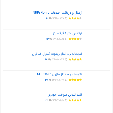
ارسال و دریافت اطلاعات با NRF۲۴L۰۱
۹۲
۱۳۹۴/۰۹/۲۲
فرکانس متر ۱ گیگاهرتز
۶۳
۱۳۹۵/۱۰/۱۲
کتابخانه راه انداز ریموت کنترل کد لرن
۶۲
۱۳۹۵/۰۸/۲۹
کتابخانه راه انداز ماژول MFRC۵۲۲
۳۷
۱۳۹۴/۰۲/۲۸
کلید تبدیل سوخت خودرو
۳۵
۱۳۹۳/۰۸/۱۰