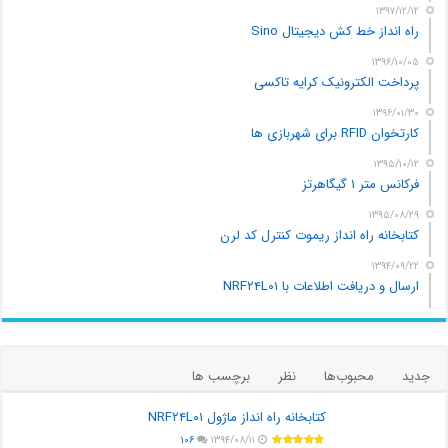
۱۳۹۷/۱۲/۱۲
راه انداز خط کش دیجیتال Sino
۱۳۹۶/۱۰/۰۵
پرداخت الکترونیک کرایه تاکسی
۱۳۹۶/۰۱/۳۰
کارتخوان RFID برای شهربازی ها
۱۳۹۵/۱۰/۱۲
فرکانس متر ۱ گیگاهرتز
۱۳۹۵/۰۸/۲۹
کتابخانه راه انداز ریموت کنترل کد لرن
۱۳۹۴/۰۹/۲۲
ارسال و دریافت اطلاعات با NRF۲۴L۰۱
جدید
محبوب‌ها
نظر
برچسب ها
کتابخانه راه انداز ماژول NRF۲۴L۰۱
۱۰۶
۱۳۹۴/۰۸/۱۱