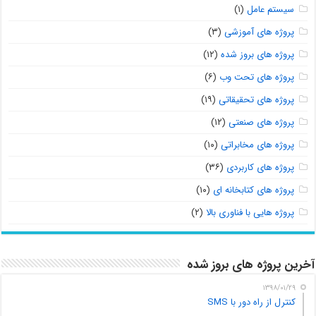
سیستم عامل
(۱)
پروژه های آموزشی
(۳)
پروژه های بروز شده
(۱۲)
پروژه های تحت وب
(۶)
پروژه های تحقیقاتی
(۱۹)
پروژه های صنعتی
(۱۲)
پروژه های مخابراتی
(۱۰)
پروژه های کاربردی
(۳۶)
پروژه های کتابخانه ای
(۱۰)
پروژه هایی با فناوری بالا
(۲)
آخرین پروژه های بروز شده
۱۳۹۸/۰۱/۲۹
کنترل از راه دور با SMS