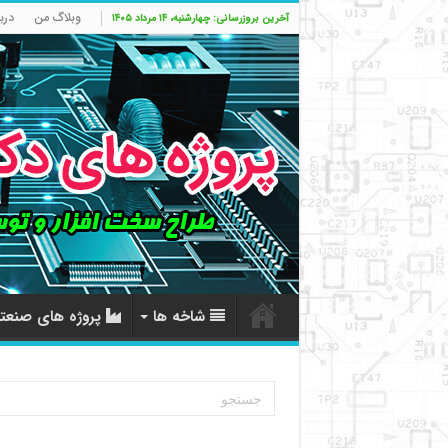
وبلاگ من
درب
آخرین بروزرسانی: چهارشنبه، ۱۴ مرداد ۱۴۰۵
شاخه ها
پروژه های صنعت