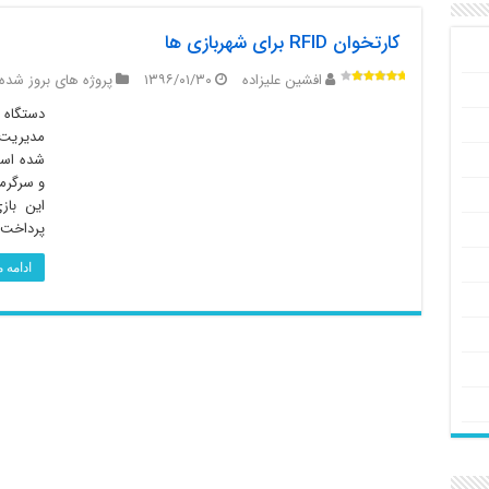
کارتخوان RFID برای شهربازی ها
افشین علیزاده
۱۳۹۶/۰۱/۳۰
پروژه های بروز شده
مدیریت 
شده است
و سرگرمی
این باز
پرداخت ن
ادامه