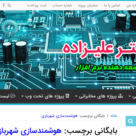
اره من
تماس با ما
سفارش پروژه
شماره حساب
ثبت پرداخت
ی
پروژه های مخابراتی
پروژه های تحت وب
لیست 
خانه
/
بایگانی برچسب:
هوشمندسازی شهربازی
بایگانی برچسب:
هوشمندسازی شهرباز