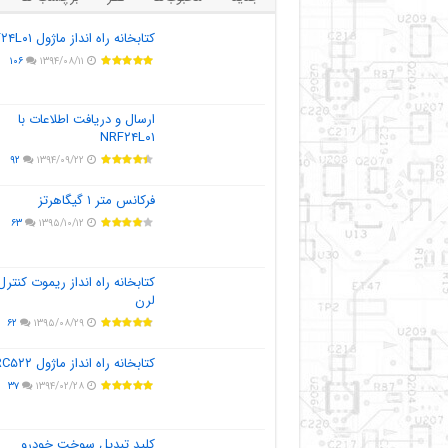
کتابخانه راه انداز ماژول NRF۲۴L۰۱
۱۰۶
۱۳۹۴/۰۸/۱۱
ارسال و دریافت اطلاعات با
NRF۲۴L۰۱
۹۲
۱۳۹۴/۰۹/۲۲
فرکانس متر ۱ گیگاهرتز
۶۳
۱۳۹۵/۱۰/۱۲
کتابخانه راه انداز ریموت کنترل
لرن
۶۲
۱۳۹۵/۰۸/۲۹
کتابخانه راه انداز ماژول MFRC۵۲۲
۳۷
۱۳۹۴/۰۲/۲۸
کلید تبدیل سوخت خودرو