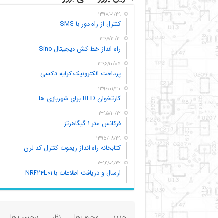
۱۳۹۸/۰۱/۲۹
کنترل از راه دور با SMS
۱۳۹۷/۱۲/۱۲
راه انداز خط کش دیجیتال Sino
۱۳۹۶/۱۰/۰۵
پرداخت الکترونیک کرایه تاکسی
۱۳۹۶/۰۱/۳۰
کارتخوان RFID برای شهربازی ها
۱۳۹۵/۱۰/۱۲
فرکانس متر ۱ گیگاهرتز
۱۳۹۵/۰۸/۲۹
کتابخانه راه انداز ریموت کنترل کد لرن
۱۳۹۴/۰۹/۲۲
ارسال و دریافت اطلاعات با NRF۲۴L۰۱
جدید
محبوب‌ها
نظر
برچسب ها