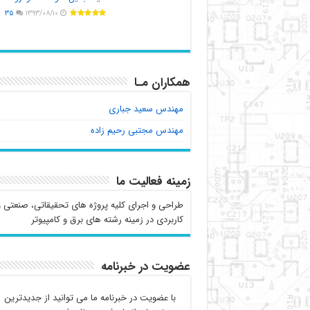
۳۵
۱۳۹۳/۰۸/۱۰
همکاران مـا
مهندس سعید جباری
مهندس مجتبی رحیم زاده
زمینه فعالیت ما
طراحی و اجرای کلیه پروژه های تحقیقاتی، صنعتی و
کاربردی در زمینه رشته های برق و کامپیوتر
عضویت در خبرنامه
با عضویت در خبرنامه ما می توانید از جدیدترین