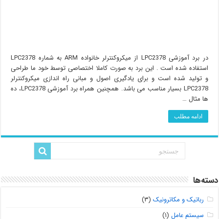
در برد آموزشی LPC2378 از میکروکنترلر خانواده ARM به شماره LPC2378
استفاده شده است . این برد به صورت کاملا اختصاصی توسط خود ما طراحی
و تولید شده است و برای یادگیری اصول و مبانی راه اندازی میکروکنترلر
LPC2378 بسیار مناسب می باشد. همچنین همراه برد آموزشی LPC2378، ده
ها مثال …
ادامه مطلب
دسته‌ها
رباتیک و مکاترونیک
(۳)
سیستم عامل
(۱)