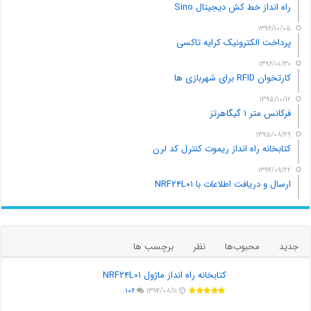
راه انداز خط کش دیجیتال Sino
۱۳۹۶/۱۰/۰۵
پرداخت الکترونیک کرایه تاکسی
۱۳۹۶/۰۱/۳۰
کارتخوان RFID برای شهربازی ها
۱۳۹۵/۱۰/۱۲
فرکانس متر ۱ گیگاهرتز
۱۳۹۵/۰۸/۲۹
کتابخانه راه انداز ریموت کنترل کد لرن
۱۳۹۴/۰۹/۲۲
ارسال و دریافت اطلاعات با NRF۲۴L۰۱
جدید
محبوب‌ها
نظر
برچسب ها
کتابخانه راه انداز ماژول NRF۲۴L۰۱
۱۰۶
۱۳۹۴/۰۸/۱۱