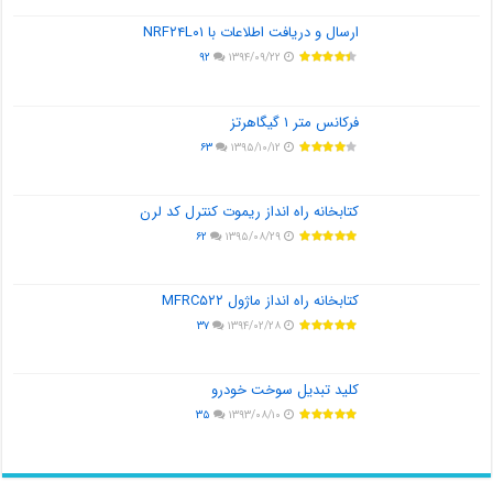
ارسال و دریافت اطلاعات با NRF۲۴L۰۱
۹۲
۱۳۹۴/۰۹/۲۲
فرکانس متر ۱ گیگاهرتز
۶۳
۱۳۹۵/۱۰/۱۲
کتابخانه راه انداز ریموت کنترل کد لرن
۶۲
۱۳۹۵/۰۸/۲۹
کتابخانه راه انداز ماژول MFRC۵۲۲
۳۷
۱۳۹۴/۰۲/۲۸
کلید تبدیل سوخت خودرو
۳۵
۱۳۹۳/۰۸/۱۰