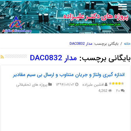
خانه
/
بایگانی برچسب:
مدار DAC0832
بایگانی برچسب:
مدار DAC0832
اندازه گیری ولتاژ و جریان متناوب و ارسال بی سیم مقادیر
افشین علیزاده
۱۳۹۴/۰۷/۰۲
پروژه های تحقیقاتی
4,262
۲۰