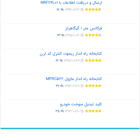
ارسال و دریافت اطلاعات با NRF۲۴L۰۱
۹۲
۱۳۹۴/۰۹/۲۲
فرکانس متر ۱ گیگاهرتز
۶۳
۱۳۹۵/۱۰/۱۲
کتابخانه راه انداز ریموت کنترل کد لرن
۶۲
۱۳۹۵/۰۸/۲۹
کتابخانه راه انداز ماژول MFRC۵۲۲
۳۷
۱۳۹۴/۰۲/۲۸
کلید تبدیل سوخت خودرو
۳۵
۱۳۹۳/۰۸/۱۰