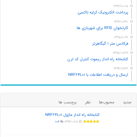
۱۳۹۶/۱۰/۰۵
پرداخت الکترونیک کرایه تاکسی
۱۳۹۶/۰۱/۳۰
کارتخوان RFID برای شهربازی ها
۱۳۹۵/۱۰/۱۲
فرکانس متر ۱ گیگاهرتز
۱۳۹۵/۰۸/۲۹
کتابخانه راه انداز ریموت کنترل کد لرن
۱۳۹۴/۰۹/۲۲
ارسال و دریافت اطلاعات با NRF۲۴L۰۱
جدید
محبوب‌ها
نظر
برچسب ها
کتابخانه راه انداز ماژول NRF۲۴L۰۱
۱۰۶
۱۳۹۴/۰۸/۱۱