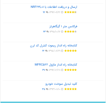
ارسال و دریافت اطلاعات با NRF۲۴L۰۱
۹۲
۱۳۹۴/۰۹/۲۲
فرکانس متر ۱ گیگاهرتز
۶۳
۱۳۹۵/۱۰/۱۲
کتابخانه راه انداز ریموت کنترل کد لرن
۶۲
۱۳۹۵/۰۸/۲۹
کتابخانه راه انداز ماژول MFRC۵۲۲
۳۷
۱۳۹۴/۰۲/۲۸
کلید تبدیل سوخت خودرو
۳۵
۱۳۹۳/۰۸/۱۰