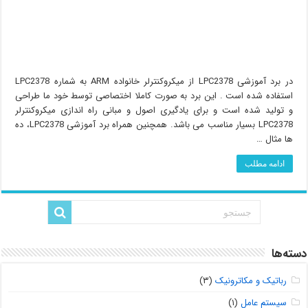
در برد آموزشی LPC2378 از میکروکنترلر خانواده ARM به شماره LPC2378
استفاده شده است . این برد به صورت کاملا اختصاصی توسط خود ما طراحی
و تولید شده است و برای یادگیری اصول و مبانی راه اندازی میکروکنترلر
LPC2378 بسیار مناسب می باشد. همچنین همراه برد آموزشی LPC2378، ده
ها مثال …
ادامه مطلب
دسته‌ها
رباتیک و مکاترونیک
(۳)
سیستم عامل
(۱)