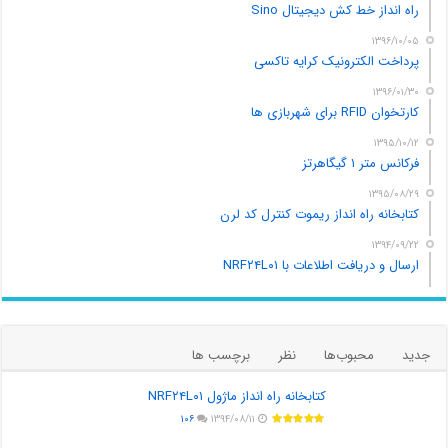
راه انداز خط کش دیجیتال Sino
۱۳۹۶/۱۰/۰۵
پرداخت الکترونیک کرایه تاکسی
۱۳۹۶/۰۱/۳۰
کارتخوان RFID برای شهربازی ها
۱۳۹۵/۱۰/۱۲
فرکانس متر ۱ گیگاهرتز
۱۳۹۵/۰۸/۲۹
کتابخانه راه انداز ریموت کنترل کد لرن
۱۳۹۴/۰۹/۲۲
ارسال و دریافت اطلاعات با NRF۲۴L۰۱
جدید
محبوب‌ها
نظر
برچسب ها
کتابخانه راه انداز ماژول NRF۲۴L۰۱
۱۰۶
۱۳۹۴/۰۸/۱۱