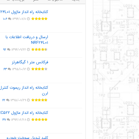
کتابخانه راه انداز ماژول NRF۲۴L۰۱
۱۰۶
۱۳۹۴/۰۸/۱۱
ارسال و دریافت اطلاعات با
NRF۲۴L۰۱
۹۲
۱۳۹۴/۰۹/۲۲
فرکانس متر ۱ گیگاهرتز
۶۳
۱۳۹۵/۱۰/۱۲
کتابخانه راه انداز ریموت کنترل
لرن
۶۲
۱۳۹۵/۰۸/۲۹
کتابخانه راه انداز ماژول MFRC۵۲۲
۳۷
۱۳۹۴/۰۲/۲۸
کلید تبدیل سوخت خودرو