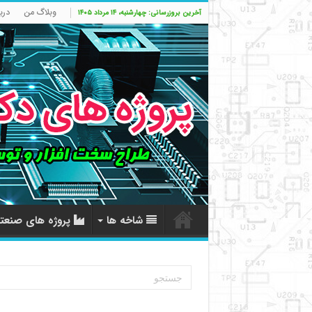
وبلاگ من
درب
آخرین بروزرسانی: چهارشنبه، ۱۴ مرداد ۱۴۰۵
شاخه ها
پروژه های صنعت