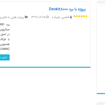
پروژه با برد Devkit۸۰۰۰
افشین علیزاده
۱۳۹۲/۰۲/۱۵
پروژه هایی با فناوری 
HDMI ,SD/MMC و…
ادامه