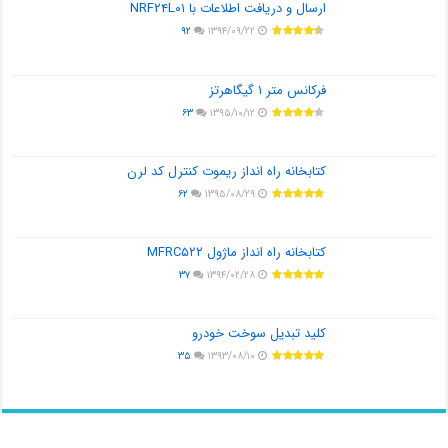
ارسال و دریافت اطلاعات با NRF۲۴L۰۱
۹۲
۱۳۹۴/۰۹/۲۲
فرکانس متر ۱ گیگاهرتز
۶۳
۱۳۹۵/۱۰/۱۲
کتابخانه راه انداز ریموت کنترل کد لرن
۶۲
۱۳۹۵/۰۸/۲۹
کتابخانه راه انداز ماژول MFRC۵۲۲
۳۷
۱۳۹۴/۰۲/۲۸
کلید تبدیل سوخت خودرو
۳۵
۱۳۹۳/۰۸/۱۰