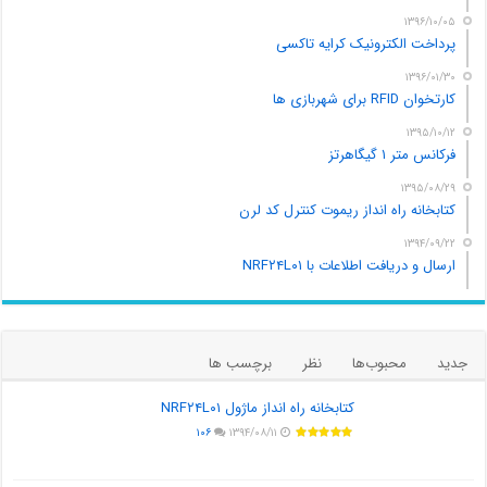
۱۳۹۶/۱۰/۰۵
پرداخت الکترونیک کرایه تاکسی
۱۳۹۶/۰۱/۳۰
کارتخوان RFID برای شهربازی ها
۱۳۹۵/۱۰/۱۲
فرکانس متر ۱ گیگاهرتز
۱۳۹۵/۰۸/۲۹
کتابخانه راه انداز ریموت کنترل کد لرن
۱۳۹۴/۰۹/۲۲
ارسال و دریافت اطلاعات با NRF۲۴L۰۱
جدید
محبوب‌ها
نظر
برچسب ها
کتابخانه راه انداز ماژول NRF۲۴L۰۱
۱۰۶
۱۳۹۴/۰۸/۱۱