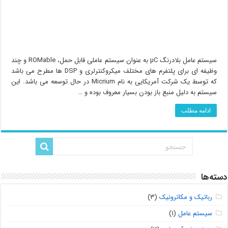
سیستم عامل بلادرنگ µC به عنوان سیستم عاملی قابل حمل، ROMable و چند
وظیفه ای برای پلتفرم های مختلف میکروکنترلری و DSP ها مطرح می باشد
که توسط یک شرکت آمریکایی به نام Micrium در حال توسعه می باشد. این
سیستم به دلیل منبع باز بودن بسیار معروف بوده و …
ادامه مطلب
دسته‌ها
رباتیک و مکاترونیک
(۳)
سیستم عامل
(۱)