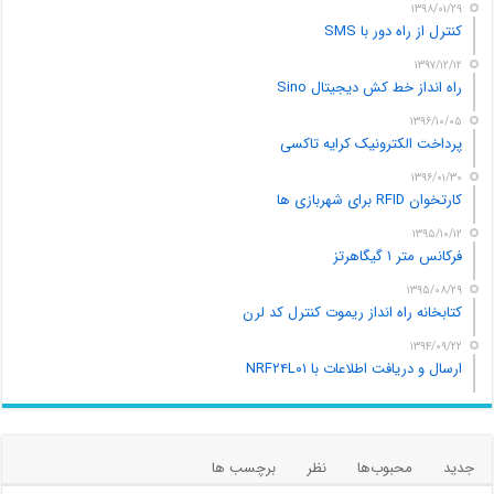
۱۳۹۸/۰۱/۲۹
کنترل از راه دور با SMS
۱۳۹۷/۱۲/۱۲
راه انداز خط کش دیجیتال Sino
۱۳۹۶/۱۰/۰۵
پرداخت الکترونیک کرایه تاکسی
۱۳۹۶/۰۱/۳۰
کارتخوان RFID برای شهربازی ها
۱۳۹۵/۱۰/۱۲
فرکانس متر ۱ گیگاهرتز
۱۳۹۵/۰۸/۲۹
کتابخانه راه انداز ریموت کنترل کد لرن
۱۳۹۴/۰۹/۲۲
ارسال و دریافت اطلاعات با NRF۲۴L۰۱
جدید
محبوب‌ها
نظر
برچسب ها