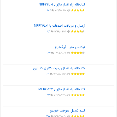
کتابخانه راه انداز ماژول NRF۲۴L۰۱
۱۰۶
۱۳۹۴/۰۸/۱۱
ارسال و دریافت اطلاعات با NRF۲۴L۰۱
۹۲
۱۳۹۴/۰۹/۲۲
فرکانس متر ۱ گیگاهرتز
۶۳
۱۳۹۵/۱۰/۱۲
کتابخانه راه انداز ریموت کنترل کد لرن
۶۲
۱۳۹۵/۰۸/۲۹
کتابخانه راه انداز ماژول MFRC۵۲۲
۳۷
۱۳۹۴/۰۲/۲۸
کلید تبدیل سوخت خودرو
۳۵
۱۳۹۳/۰۸/۱۰