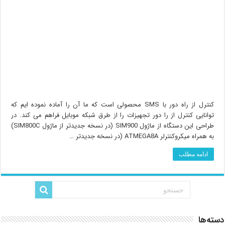
کنترل از راه دور با SMS محصولی است که ما آن را آماده نموده ایم که
توانایی کنترل از را دور تجهیزات را از طرق شبکه موبایل فراهم می کند. در
طراحی این دستگاه از ماژول SIM900 (در نسخه جدیدتر از ماژول SIM800C)
به همراه میکروکنترلر ATMEGA8A (در نسخه جدیدتر …
ادامه مطلب
دسته‌ها