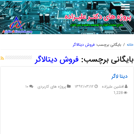
خانه
/
بایگانی برچسب:
فروش دیتالاگر
بایگانی برچسب:
فروش دیتالاگر
دیتا لاگر
افشین علیزاده
۱۳۹۲/۰۳/۱۲
پروژه های کاربردی
۱۰
1,228