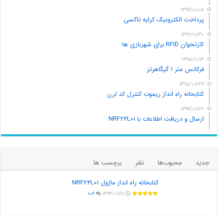
۱۳۹۶/۱۰/۰۵
پرداخت الکترونیک کرایه تاکسی
۱۳۹۶/۰۱/۳۰
کارتخوان RFID برای شهربازی ها
۱۳۹۵/۱۰/۱۲
فرکانس متر ۱ گیگاهرتز
۱۳۹۵/۰۸/۲۹
کتابخانه راه انداز ریموت کنترل کد لرن
۱۳۹۴/۰۹/۲۲
ارسال و دریافت اطلاعات با NRF۲۴L۰۱
جدید
محبوب‌ها
نظر
برچسب ها
کتابخانه راه انداز ماژول NRF۲۴L۰۱
۱۰۶
۱۳۹۴/۰۸/۱۱