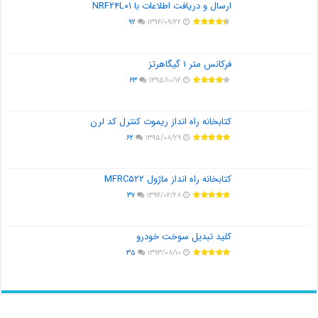
ارسال و دریافت اطلاعات با NRF۲۴L۰۱
۹۲
۱۳۹۴/۰۹/۲۲
فرکانس متر ۱ گیگاهرتز
۶۳
۱۳۹۵/۱۰/۱۲
کتابخانه راه انداز ریموت کنترل کد لرن
۶۲
۱۳۹۵/۰۸/۲۹
کتابخانه راه انداز ماژول MFRC۵۲۲
۳۷
۱۳۹۴/۰۲/۲۸
کلید تبدیل سوخت خودرو
۳۵
۱۳۹۳/۰۸/۱۰