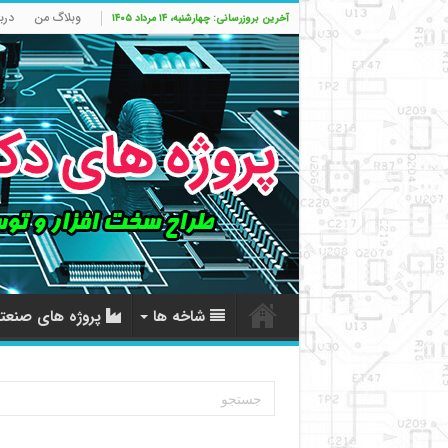
وبلاگ من
درب
آخرین بروزرسانی: چهارشنبه، ۱۴ مرداد ۱۴۰۵
شاخه ها
پروژه های صنعت