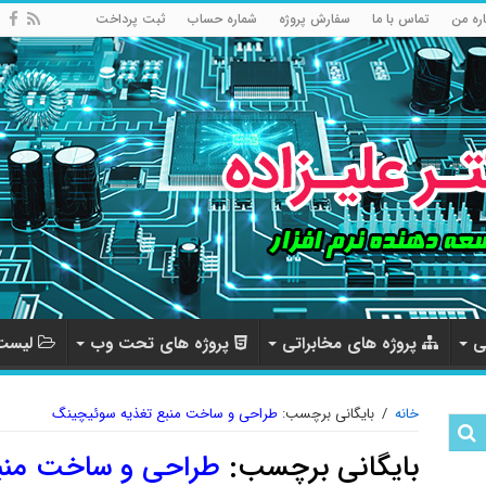
اره من
تماس با ما
سفارش پروژه
شماره حساب
ثبت پرداخت
ی
پروژه های مخابراتی
پروژه های تحت وب
لیست 
خانه
/
بایگانی برچسب:
طراحی و ساخت منبع تغذیه سوئیچینگ
بایگانی برچسب:
طراحی و ساخت منب