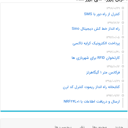
۱۳۹۸/۰۱/۲۹
کنترل از راه دور با SMS
۱۳۹۷/۱۲/۱۲
راه انداز خط کش دیجیتال Sino
۱۳۹۶/۱۰/۰۵
پرداخت الکترونیک کرایه تاکسی
۱۳۹۶/۰۱/۳۰
کارتخوان RFID برای شهربازی ها
۱۳۹۵/۱۰/۱۲
فرکانس متر ۱ گیگاهرتز
۱۳۹۵/۰۸/۲۹
کتابخانه راه انداز ریموت کنترل کد لرن
۱۳۹۴/۰۹/۲۲
ارسال و دریافت اطلاعات با NRF۲۴L۰۱
جدید
محبوب‌ها
نظر
برچسب ها