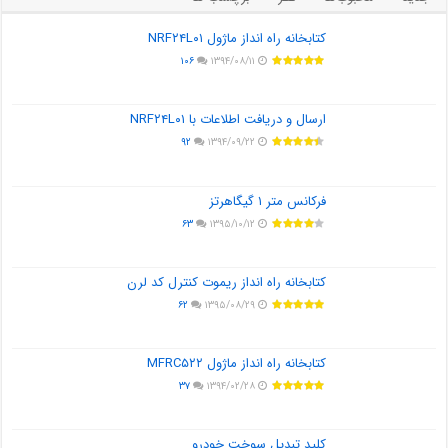
کتابخانه راه انداز ماژول NRF۲۴L۰۱
۱۰۶
۱۳۹۴/۰۸/۱۱
ارسال و دریافت اطلاعات با NRF۲۴L۰۱
۹۲
۱۳۹۴/۰۹/۲۲
فرکانس متر ۱ گیگاهرتز
۶۳
۱۳۹۵/۱۰/۱۲
کتابخانه راه انداز ریموت کنترل کد لرن
۶۲
۱۳۹۵/۰۸/۲۹
کتابخانه راه انداز ماژول MFRC۵۲۲
۳۷
۱۳۹۴/۰۲/۲۸
کلید تبدیل سوخت خودرو