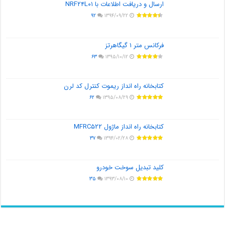
ارسال و دریافت اطلاعات با NRF۲۴L۰۱
۹۲
۱۳۹۴/۰۹/۲۲
فرکانس متر ۱ گیگاهرتز
۶۳
۱۳۹۵/۱۰/۱۲
کتابخانه راه انداز ریموت کنترل کد لرن
۶۲
۱۳۹۵/۰۸/۲۹
کتابخانه راه انداز ماژول MFRC۵۲۲
۳۷
۱۳۹۴/۰۲/۲۸
کلید تبدیل سوخت خودرو
۳۵
۱۳۹۳/۰۸/۱۰