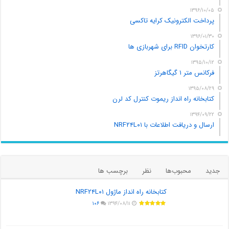
۱۳۹۶/۱۰/۰۵
پرداخت الکترونیک کرایه تاکسی
۱۳۹۶/۰۱/۳۰
کارتخوان RFID برای شهربازی ها
۱۳۹۵/۱۰/۱۲
فرکانس متر ۱ گیگاهرتز
۱۳۹۵/۰۸/۲۹
کتابخانه راه انداز ریموت کنترل کد لرن
۱۳۹۴/۰۹/۲۲
ارسال و دریافت اطلاعات با NRF۲۴L۰۱
جدید
محبوب‌ها
نظر
برچسب ها
کتابخانه راه انداز ماژول NRF۲۴L۰۱
۱۰۶
۱۳۹۴/۰۸/۱۱