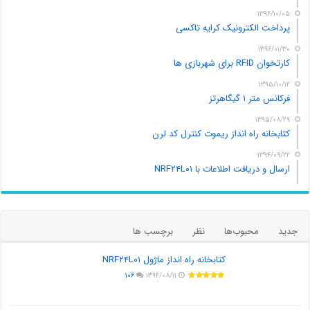
۱۳۹۶/۱۰/۰۵
پرداخت الکترونیک کرایه تاکسی
۱۳۹۶/۰۱/۳۰
کارتخوان RFID برای شهربازی ها
۱۳۹۵/۱۰/۱۲
فرکانس متر ۱ گیگاهرتز
۱۳۹۵/۰۸/۲۹
کتابخانه راه انداز ریموت کنترل کد لرن
۱۳۹۴/۰۹/۲۲
ارسال و دریافت اطلاعات با NRF۲۴L۰۱
جدید
محبوب‌ها
نظر
برچسب ها
کتابخانه راه انداز ماژول NRF۲۴L۰۱
۱۰۶
۱۳۹۴/۰۸/۱۱