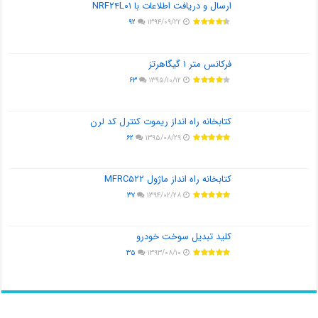
ارسال و دریافت اطلاعات با NRF۲۴L۰۱
۹۲
۱۳۹۴/۰۹/۲۲
فرکانس متر ۱ گیگاهرتز
۶۳
۱۳۹۵/۱۰/۱۲
کتابخانه راه انداز ریموت کنترل کد لرن
۶۲
۱۳۹۵/۰۸/۲۹
کتابخانه راه انداز ماژول MFRC۵۲۲
۳۷
۱۳۹۴/۰۲/۲۸
کلید تبدیل سوخت خودرو
۳۵
۱۳۹۳/۰۸/۱۰