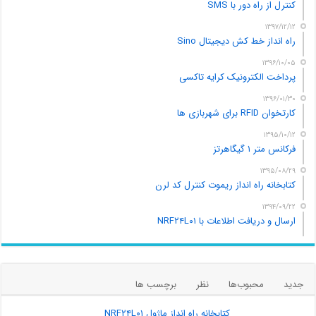
کنترل از راه دور با SMS
۱۳۹۷/۱۲/۱۲
راه انداز خط کش دیجیتال Sino
۱۳۹۶/۱۰/۰۵
پرداخت الکترونیک کرایه تاکسی
۱۳۹۶/۰۱/۳۰
کارتخوان RFID برای شهربازی ها
۱۳۹۵/۱۰/۱۲
فرکانس متر ۱ گیگاهرتز
۱۳۹۵/۰۸/۲۹
کتابخانه راه انداز ریموت کنترل کد لرن
۱۳۹۴/۰۹/۲۲
ارسال و دریافت اطلاعات با NRF۲۴L۰۱
جدید
محبوب‌ها
نظر
برچسب ها
کتابخانه راه انداز ماژول NRF۲۴L۰۱