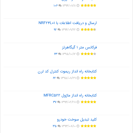
۱۰۶
۱۳۹۴/۰۸/۱۱
ارسال و دریافت اطلاعات با NRF۲۴L۰۱
۹۲
۱۳۹۴/۰۹/۲۲
فرکانس متر ۱ گیگاهرتز
۶۳
۱۳۹۵/۱۰/۱۲
کتابخانه راه انداز ریموت کنترل کد لرن
۶۲
۱۳۹۵/۰۸/۲۹
کتابخانه راه انداز ماژول MFRC۵۲۲
۳۷
۱۳۹۴/۰۲/۲۸
کلید تبدیل سوخت خودرو
۳۵
۱۳۹۳/۰۸/۱۰