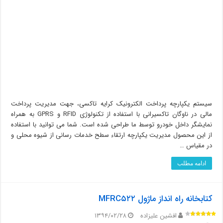
سیستم یکپارچه پرداخت الکترونیک کرایه تاکسی، جهت مدیریت پرداخت
مالی در ناوگان تاکسیرانی با استفاده از تکنولوژی RFID و GPRS به همراه
نمایشگر داخل خودرو توسط ما طراحی شده است. شما می توانید با استفاده
از این محصول مدیریت یکپارچه ارتقاء سطح خدمات رسانی از شیوه محلی و
در مقیاس …
ادامه مطلب
کتابخانه راه انداز ماژول MFRC۵۲۲
افشین علیزاده
۱۳۹۴/۰۲/۲۸