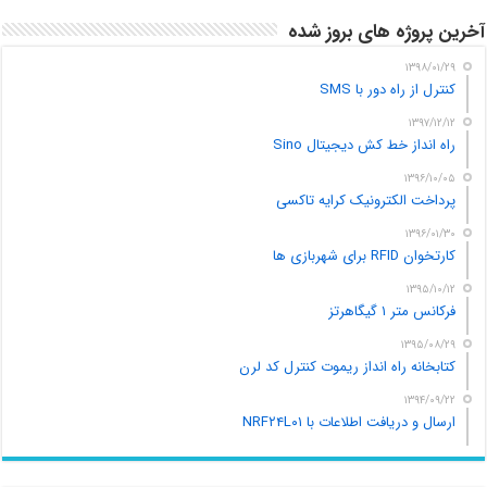
آخرین پروژه های بروز شده
۱۳۹۸/۰۱/۲۹
کنترل از راه دور با SMS
۱۳۹۷/۱۲/۱۲
راه انداز خط کش دیجیتال Sino
۱۳۹۶/۱۰/۰۵
پرداخت الکترونیک کرایه تاکسی
۱۳۹۶/۰۱/۳۰
کارتخوان RFID برای شهربازی ها
۱۳۹۵/۱۰/۱۲
فرکانس متر ۱ گیگاهرتز
۱۳۹۵/۰۸/۲۹
کتابخانه راه انداز ریموت کنترل کد لرن
۱۳۹۴/۰۹/۲۲
ارسال و دریافت اطلاعات با NRF۲۴L۰۱