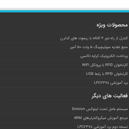
محصولات ویژه
کنترل از راه دور ۴ کاناله با ریموت های کدلرن
منبع تغذیه سوئیچینگ ۵ ولت ۵۰ آمپر
پرداخت الکترونیک کرایه تاکسی
کارتخوان RFID با پروتکل WiFi
کارتخوان RFID با رابط USB
برد آموزشی LPC۲۳۷۸
فعالیت های دیگر
سیستم عامل تحت لینوکس Division
مرجع آموزش میکروکنترلرهای ARM
نسخه دوم برد آموزشی LPC۲۳۷۸