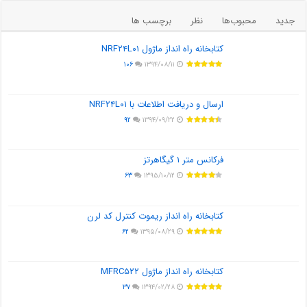
جدید
محبوب‌ها
نظر
برچسب ها
کتابخانه راه انداز ماژول NRF۲۴L۰۱
۱۰۶
۱۳۹۴/۰۸/۱۱
ارسال و دریافت اطلاعات با NRF۲۴L۰۱
۹۲
۱۳۹۴/۰۹/۲۲
فرکانس متر ۱ گیگاهرتز
۶۳
۱۳۹۵/۱۰/۱۲
کتابخانه راه انداز ریموت کنترل کد لرن
۶۲
۱۳۹۵/۰۸/۲۹
کتابخانه راه انداز ماژول MFRC۵۲۲
۳۷
۱۳۹۴/۰۲/۲۸