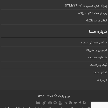
پروژه های مبتنی بر STM۳۲F۱۰۳
وب نوشت دکتر علیزاده
کانال ما در تلگرام
درباره مــا
مراحل سفارش پروژه
قوانیـن و مقررات
شـماره حسـاب
ثبت پـرداخت
تماس با ما
درباره ما
کپی رایت © ۱۴۰۵ - ۱۳۹۲