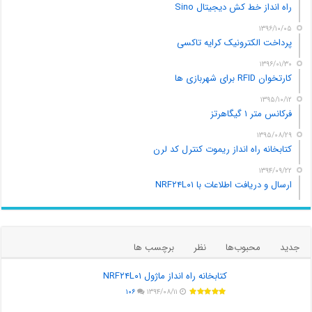
راه انداز خط کش دیجیتال Sino
۱۳۹۶/۱۰/۰۵
پرداخت الکترونیک کرایه تاکسی
۱۳۹۶/۰۱/۳۰
کارتخوان RFID برای شهربازی ها
۱۳۹۵/۱۰/۱۲
فرکانس متر ۱ گیگاهرتز
۱۳۹۵/۰۸/۲۹
کتابخانه راه انداز ریموت کنترل کد لرن
۱۳۹۴/۰۹/۲۲
ارسال و دریافت اطلاعات با NRF۲۴L۰۱
جدید
محبوب‌ها
نظر
برچسب ها
کتابخانه راه انداز ماژول NRF۲۴L۰۱
۱۰۶
۱۳۹۴/۰۸/۱۱