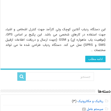
این دستگاه ردیاب آنلاین کوچک ولی کارآمد جهت کنترل اشخاص و اشیاء
جهت استفاده در کارهای شخصی می باشد. این پکیج بر اساس GPS،
(موقعیت یاب ماهواره ای) و GSM (جهت ارسال و دریافت اطلاعات ازقبیل
SMS و GPRS) عمل می کند. دستگاه ردیاب طراحی شده ما می تواند
مختصات …
ادامه مطلب
دسته‌ها
رباتیک و مکاترونیک
(۳)
سیستم عامل
(۱)