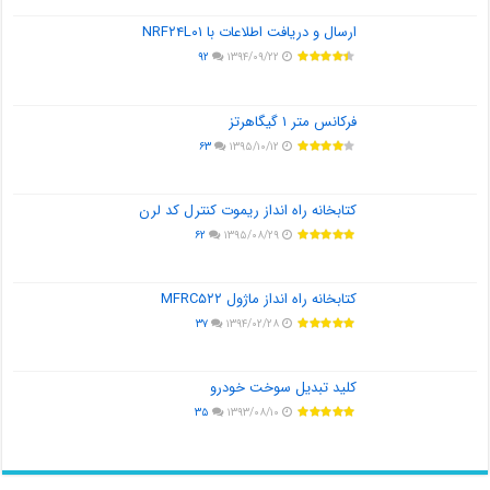
ارسال و دریافت اطلاعات با NRF۲۴L۰۱
۹۲
۱۳۹۴/۰۹/۲۲
فرکانس متر ۱ گیگاهرتز
۶۳
۱۳۹۵/۱۰/۱۲
کتابخانه راه انداز ریموت کنترل کد لرن
۶۲
۱۳۹۵/۰۸/۲۹
کتابخانه راه انداز ماژول MFRC۵۲۲
۳۷
۱۳۹۴/۰۲/۲۸
کلید تبدیل سوخت خودرو
۳۵
۱۳۹۳/۰۸/۱۰