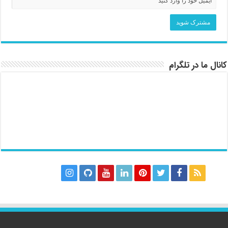
کانال ما در تلگرام