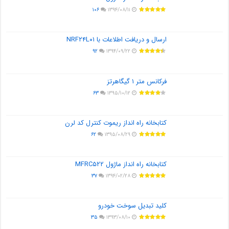
۱۰۶
۱۳۹۴/۰۸/۱۱
ارسال و دریافت اطلاعات با NRF۲۴L۰۱
۹۲
۱۳۹۴/۰۹/۲۲
فرکانس متر ۱ گیگاهرتز
۶۳
۱۳۹۵/۱۰/۱۲
کتابخانه راه انداز ریموت کنترل کد لرن
۶۲
۱۳۹۵/۰۸/۲۹
کتابخانه راه انداز ماژول MFRC۵۲۲
۳۷
۱۳۹۴/۰۲/۲۸
کلید تبدیل سوخت خودرو
۳۵
۱۳۹۳/۰۸/۱۰