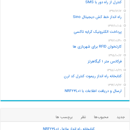
کنترل از راه دور با SMS
۱۳۹۷/۱۲/۱۲
راه انداز خط کش دیجیتال Sino
۱۳۹۶/۱۰/۰۵
پرداخت الکترونیک کرایه تاکسی
۱۳۹۶/۰۱/۳۰
کارتخوان RFID برای شهربازی ها
۱۳۹۵/۱۰/۱۲
فرکانس متر ۱ گیگاهرتز
۱۳۹۵/۰۸/۲۹
کتابخانه راه انداز ریموت کنترل کد لرن
۱۳۹۴/۰۹/۲۲
ارسال و دریافت اطلاعات با NRF۲۴L۰۱
جدید
محبوب‌ها
نظر
برچسب ها
کتابخانه راه انداز ماژول NRF۲۴L۰۱