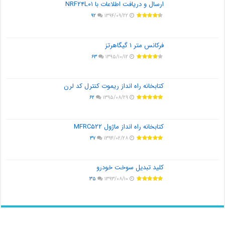
ارسال و دریافت اطلاعات با NRF۲۴L۰۱
۹۲
۱۳۹۴/۰۹/۲۲
فرکانس متر ۱ گیگاهرتز
۶۳
۱۳۹۵/۱۰/۱۲
کتابخانه راه انداز ریموت کنترل کد لرن
۶۲
۱۳۹۵/۰۸/۲۹
کتابخانه راه انداز ماژول MFRC۵۲۲
۳۷
۱۳۹۴/۰۲/۲۸
کلید تبدیل سوخت خودرو
۳۵
۱۳۹۳/۰۸/۱۰