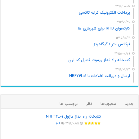
۱۳۹۶/۱۰/۰۵
پرداخت الکترونیک کرایه تاکسی
۱۳۹۶/۰۱/۳۰
کارتخوان RFID برای شهربازی ها
۱۳۹۵/۱۰/۱۲
فرکانس متر ۱ گیگاهرتز
۱۳۹۵/۰۸/۲۹
کتابخانه راه انداز ریموت کنترل کد لرن
۱۳۹۴/۰۹/۲۲
ارسال و دریافت اطلاعات با NRF۲۴L۰۱
جدید
محبوب‌ها
نظر
برچسب ها
کتابخانه راه انداز ماژول NRF۲۴L۰۱
۱۰۶
۱۳۹۴/۰۸/۱۱