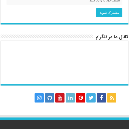
کانال ما در تلگرام