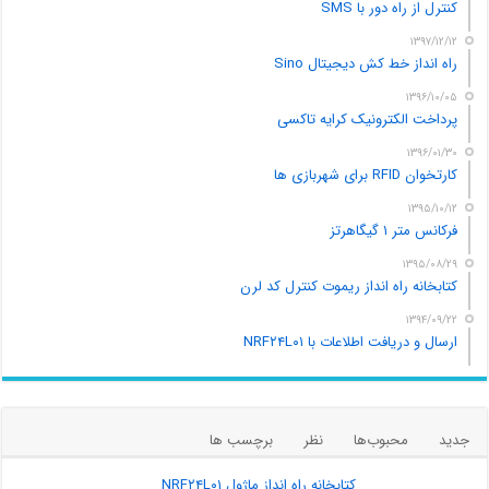
کنترل از راه دور با SMS
۱۳۹۷/۱۲/۱۲
راه انداز خط کش دیجیتال Sino
۱۳۹۶/۱۰/۰۵
پرداخت الکترونیک کرایه تاکسی
۱۳۹۶/۰۱/۳۰
کارتخوان RFID برای شهربازی ها
۱۳۹۵/۱۰/۱۲
فرکانس متر ۱ گیگاهرتز
۱۳۹۵/۰۸/۲۹
کتابخانه راه انداز ریموت کنترل کد لرن
۱۳۹۴/۰۹/۲۲
ارسال و دریافت اطلاعات با NRF۲۴L۰۱
جدید
محبوب‌ها
نظر
برچسب ها
کتابخانه راه انداز ماژول NRF۲۴L۰۱