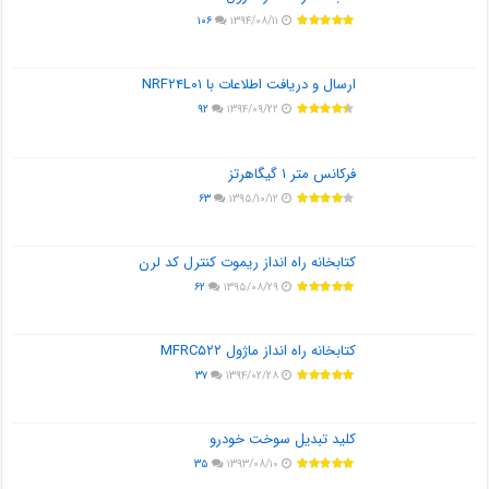
۱۰۶
۱۳۹۴/۰۸/۱۱
ارسال و دریافت اطلاعات با NRF۲۴L۰۱
۹۲
۱۳۹۴/۰۹/۲۲
فرکانس متر ۱ گیگاهرتز
۶۳
۱۳۹۵/۱۰/۱۲
کتابخانه راه انداز ریموت کنترل کد لرن
۶۲
۱۳۹۵/۰۸/۲۹
کتابخانه راه انداز ماژول MFRC۵۲۲
۳۷
۱۳۹۴/۰۲/۲۸
کلید تبدیل سوخت خودرو
۳۵
۱۳۹۳/۰۸/۱۰