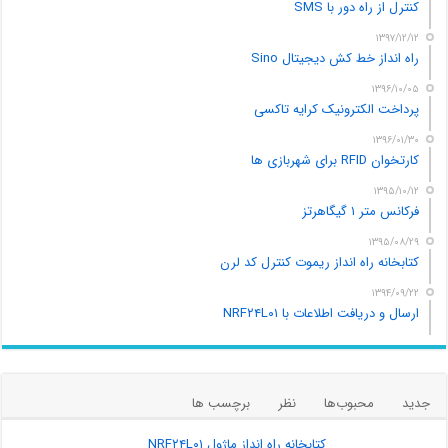
کنترل از راه دور با SMS
۱۳۹۷/۱۲/۱۲
راه انداز خط کش دیجیتال Sino
۱۳۹۶/۱۰/۰۵
پرداخت الکترونیک کرایه تاکسی
۱۳۹۶/۰۱/۳۰
کارتخوان RFID برای شهربازی ها
۱۳۹۵/۱۰/۱۲
فرکانس متر ۱ گیگاهرتز
۱۳۹۵/۰۸/۲۹
کتابخانه راه انداز ریموت کنترل کد لرن
۱۳۹۴/۰۹/۲۲
ارسال و دریافت اطلاعات با NRF۲۴L۰۱
جدید
محبوب‌ها
نظر
برچسب ها
کتابخانه راه انداز ماژول NRF۲۴L۰۱