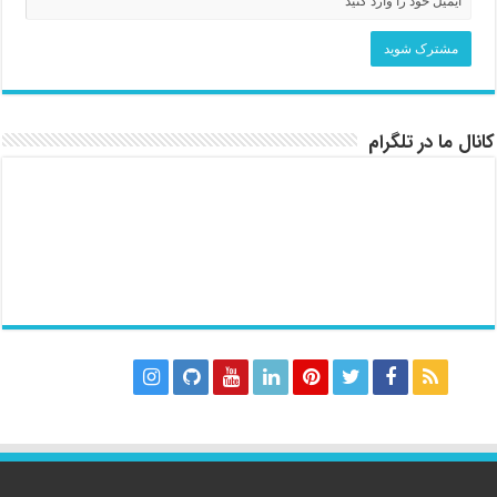
کانال ما در تلگرام