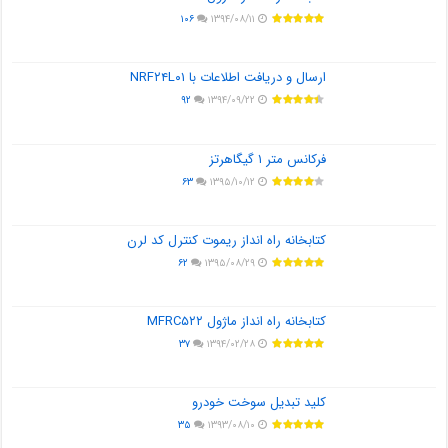
۱۰۶
۱۳۹۴/۰۸/۱۱
ارسال و دریافت اطلاعات با NRF۲۴L۰۱
۹۲
۱۳۹۴/۰۹/۲۲
فرکانس متر ۱ گیگاهرتز
۶۳
۱۳۹۵/۱۰/۱۲
کتابخانه راه انداز ریموت کنترل کد لرن
۶۲
۱۳۹۵/۰۸/۲۹
کتابخانه راه انداز ماژول MFRC۵۲۲
۳۷
۱۳۹۴/۰۲/۲۸
کلید تبدیل سوخت خودرو
۳۵
۱۳۹۳/۰۸/۱۰