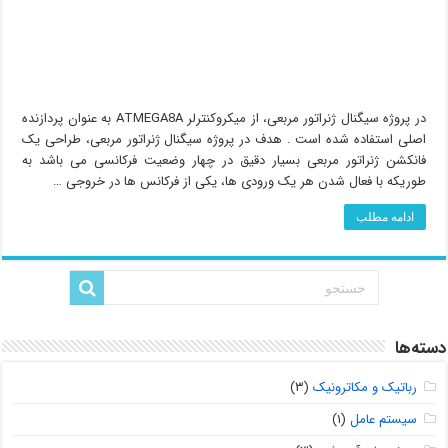
در پروژه سیگنال ژنراتور مربعی، از میکروکنترلر ATMEGA8A به عنوان پردازنده
اصلی استفاده شده است . هدف در پروژه سیگنال ژنراتور مربعی، طراحی یک
فانکشن ژنراتور مربعی بسیار دقیق در چهار وضعیت فرکانسی می باشد به
طوریکه با فعال شدن هر یک ورودی ها، یکی از فرکانس ها در خروجی …
ادامه مطلب
دسته‌ها
رباتیک و مکاترونیک
(۳)
سیستم عامل
(۱)