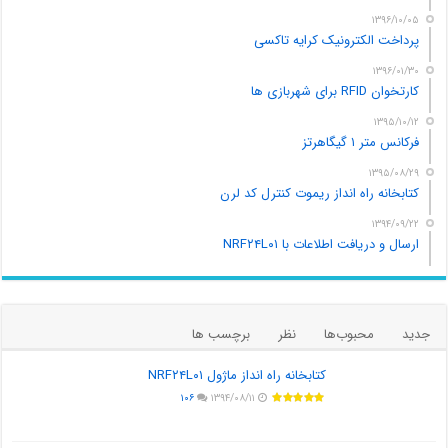
۱۳۹۶/۱۰/۰۵
پرداخت الکترونیک کرایه تاکسی
۱۳۹۶/۰۱/۳۰
کارتخوان RFID برای شهربازی ها
۱۳۹۵/۱۰/۱۲
فرکانس متر ۱ گیگاهرتز
۱۳۹۵/۰۸/۲۹
کتابخانه راه انداز ریموت کنترل کد لرن
۱۳۹۴/۰۹/۲۲
ارسال و دریافت اطلاعات با NRF۲۴L۰۱
جدید
محبوب‌ها
نظر
برچسب ها
کتابخانه راه انداز ماژول NRF۲۴L۰۱
۱۰۶
۱۳۹۴/۰۸/۱۱