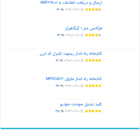
ارسال و دریافت اطلاعات با NRF۲۴L۰۱
۹۲
۱۳۹۴/۰۹/۲۲
فرکانس متر ۱ گیگاهرتز
۶۳
۱۳۹۵/۱۰/۱۲
کتابخانه راه انداز ریموت کنترل کد لرن
۶۲
۱۳۹۵/۰۸/۲۹
کتابخانه راه انداز ماژول MFRC۵۲۲
۳۷
۱۳۹۴/۰۲/۲۸
کلید تبدیل سوخت خودرو
۳۵
۱۳۹۳/۰۸/۱۰