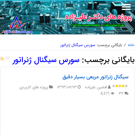
خانه
/
بایگانی برچسب:
سورس سیگنال ژنراتور
بایگانی برچسب:
سورس سیگنال ژنراتور
سیگنال ژنراتور مربعی بسیار دقیق
افشین علیزاده
۱۳۹۳/۰۴/۱۳
پروژه های کاربردی
4,371
۳۲