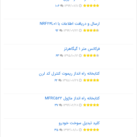
۱۰۶
۱۳۹۴/۰۸/۱۱
ارسال و دریافت اطلاعات با NRF۲۴L۰۱
۹۲
۱۳۹۴/۰۹/۲۲
فرکانس متر ۱ گیگاهرتز
۶۳
۱۳۹۵/۱۰/۱۲
کتابخانه راه انداز ریموت کنترل کد لرن
۶۲
۱۳۹۵/۰۸/۲۹
کتابخانه راه انداز ماژول MFRC۵۲۲
۳۷
۱۳۹۴/۰۲/۲۸
کلید تبدیل سوخت خودرو
۳۵
۱۳۹۳/۰۸/۱۰