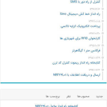
کنترل از راه دور با SMS
۱۳۹۷/۱۲/۱۲
راه انداز خط کش دیجیتال Sino
۱۳۹۶/۱۰/۰۵
پرداخت الکترونیک کرایه تاکسی
۱۳۹۶/۰۱/۳۰
کارتخوان RFID برای شهربازی ها
۱۳۹۵/۱۰/۱۲
فرکانس متر ۱ گیگاهرتز
۱۳۹۵/۰۸/۲۹
کتابخانه راه انداز ریموت کنترل کد لرن
۱۳۹۴/۰۹/۲۲
ارسال و دریافت اطلاعات با NRF۲۴L۰۱
جدید
محبوب‌ها
نظر
برچسب ها
کتابخانه راه انداز ماژول NRF۲۴L۰۱