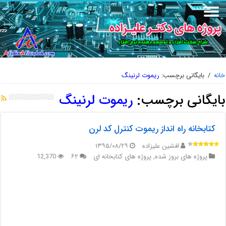
خانه
/
بایگانی برچسب:
ریموت لرنینگ
بایگانی برچسب:
ریموت لرنینگ
کتابخانه راه انداز ریموت کنترل کد لرن
افشین علیزاده
۱۳۹۵/۰۸/۲۹
پروژه های بروز شده
,
پروژه های کتابخانه ای
۶۲
12,370