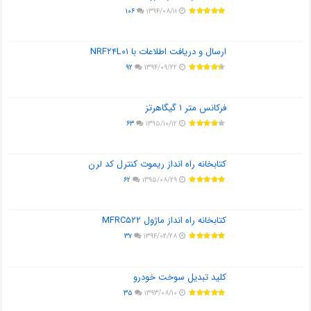
۱۰۶
۱۳۹۴/۰۸/۱۱
ارسال و دریافت اطلاعات با NRF۲۴L۰۱
۹۲
۱۳۹۴/۰۹/۲۲
فرکانس متر ۱ گیگاهرتز
۶۳
۱۳۹۵/۱۰/۱۲
کتابخانه راه انداز ریموت کنترل کد لرن
۶۲
۱۳۹۵/۰۸/۲۹
کتابخانه راه انداز ماژول MFRC۵۲۲
۳۷
۱۳۹۴/۰۲/۲۸
کلید تبدیل سوخت خودرو
۳۵
۱۳۹۳/۰۸/۱۰