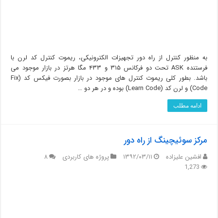
به منظور کنترل از راه دور تجهیزات الکترونیکی، ریموت کنترل کد لرن با
فرستنده ASK تحت دو فرکانس ۳۱۵ و ۴۳۳ مگا هرتز در بازار موجود می
باشد. بطور کلی ریموت کنترل های موجود در بازار بصورت فیکس کد (Fix
Code) و لرن کد (Learn Code) بوده و در هر دو …
ادامه مطلب
مرکز سوئیچینگ از راه دور
افشین علیزاده
۱۳۹۲/۰۳/۱۱
پروژه های کاربردی
۸
1,273