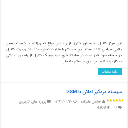
این مرکز کنترل به منظور کنترل از راه دور انواع تجهیزات، با کیفیت بسیار
بالایی طراحی شده است. این سیستم با قابلیت ذخیره ۱۲۰ عدد ریموت کنترل
در حافظه خود قادر است در سامانه های سوئیچینگ کنترل از راه دور صنعتی
به کار برده شود. برد این سیستم ۵۰ متر …
ادامه مطلب
سیستم دزدگیر اماکن با GSM
افشین علیزاده
۱۳۹۲/۰۲/۲۰
پروژه های کاربردی
4,938
۱۰