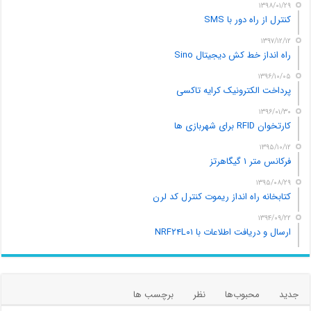
۱۳۹۸/۰۱/۲۹
کنترل از راه دور با SMS
۱۳۹۷/۱۲/۱۲
راه انداز خط کش دیجیتال Sino
۱۳۹۶/۱۰/۰۵
پرداخت الکترونیک کرایه تاکسی
۱۳۹۶/۰۱/۳۰
کارتخوان RFID برای شهربازی ها
۱۳۹۵/۱۰/۱۲
فرکانس متر ۱ گیگاهرتز
۱۳۹۵/۰۸/۲۹
کتابخانه راه انداز ریموت کنترل کد لرن
۱۳۹۴/۰۹/۲۲
ارسال و دریافت اطلاعات با NRF۲۴L۰۱
جدید
محبوب‌ها
نظر
برچسب ها