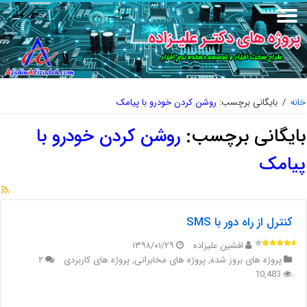
خانه
/
بایگانی برچسب:
روشن کردن خودرو با پیامک
بایگانی برچسب:
روشن کردن خودرو با
پیامک
کنترل از راه دور با SMS
افشین علیزاده
۱۳۹۸/۰۱/۲۹
پروژه های بروز شده
,
پروژه های مخابراتی
,
پروژه های کاربردی
۲
10,483