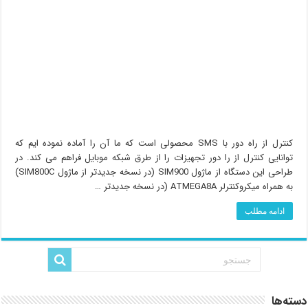
کنترل از راه دور با SMS محصولی است که ما آن را آماده نموده ایم که
توانایی کنترل از را دور تجهیزات را از طرق شبکه موبایل فراهم می کند. در
طراحی این دستگاه از ماژول SIM900 (در نسخه جدیدتر از ماژول SIM800C)
به همراه میکروکنترلر ATMEGA8A (در نسخه جدیدتر …
ادامه مطلب
دسته‌ها