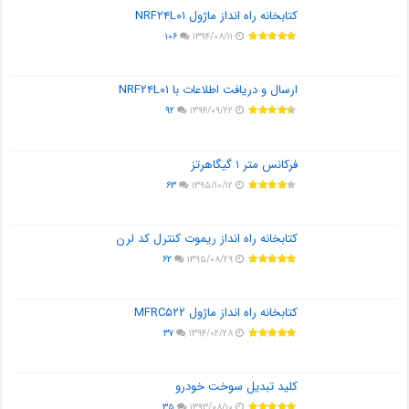
کتابخانه راه انداز ماژول NRF۲۴L۰۱
۱۰۶
۱۳۹۴/۰۸/۱۱
ارسال و دریافت اطلاعات با NRF۲۴L۰۱
۹۲
۱۳۹۴/۰۹/۲۲
فرکانس متر ۱ گیگاهرتز
۶۳
۱۳۹۵/۱۰/۱۲
کتابخانه راه انداز ریموت کنترل کد لرن
۶۲
۱۳۹۵/۰۸/۲۹
کتابخانه راه انداز ماژول MFRC۵۲۲
۳۷
۱۳۹۴/۰۲/۲۸
کلید تبدیل سوخت خودرو
۳۵
۱۳۹۳/۰۸/۱۰